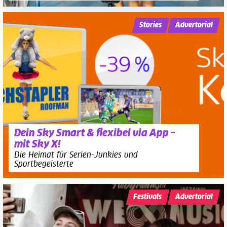
Stories
Advertorial
Dein Sky Smart & flexibel via App –
mit Sky X!
Die Heimat für Serien-Junkies und
Sportbegeisterte
Festivals
Advertorial