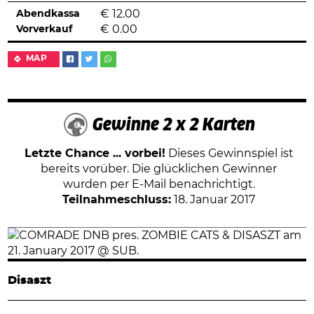
Abendkassa
€
12.00
Vorverkauf
€
0.00
MAP
Gewinne 2 x 2 Karten
Letzte Chance ... vorbei!
Dieses Gewinnspiel ist
bereits vorüber. Die glücklichen Gewinner
wurden per E-Mail benachrichtigt.
Teilnahmeschluss:
18. Januar 2017
Disaszt