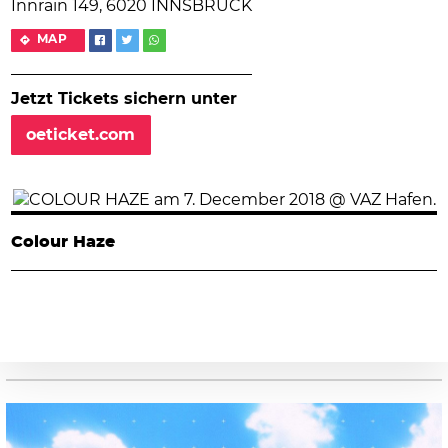
Innrain 149, 6020 INNSBRUCK
MAP
Jetzt Tickets sichern unter
oeticket.com
Colour Haze