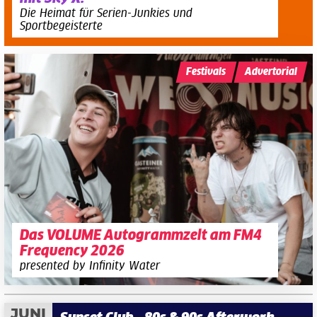
Die Heimat für Serien-Junkies und
Sportbegeisterte
Festivals
Advertorial
Das VOLUME Autogrammzelt am FM4
Frequency 2026
presented by Infinity Water
JUNI