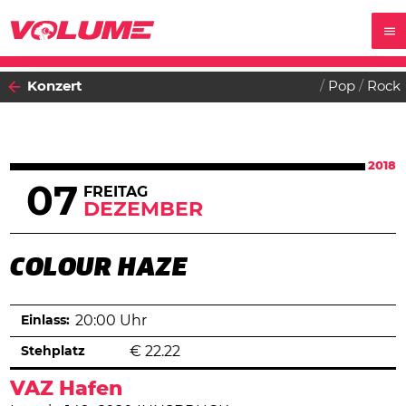
Konzert
Pop
Rock
2018
07
FREITAG
DEZEMBER
COLOUR HAZE
Einlass:
20:00 Uhr
Stehplatz
€
22.22
VAZ Hafen