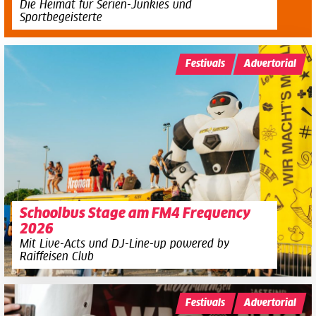
Die Heimat für Serien-Junkies und
Sportbegeisterte
Festivals
Advertorial
Schoolbus Stage am FM4 Frequency
2026
Mit Live-Acts und DJ-Line-up powered by
Raiffeisen Club
Festivals
Advertorial