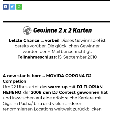
Gewinne 2 x 2 Karten
Letzte Chance ... vorbei!
Dieses Gewinnspiel ist
bereits vorüber. Die glücklichen Gewinner
wurden per E-Mail benachrichtigt.
Teilnahmeschluss:
15. September 2010
A new star is born… MOVIDA CORONA DJ
Competion
Um 22 Uhr startet das
warm-up
mit
DJ FLORIAN
HERENO
, der
2008 den DJ Contest gewonnen hat
und inzwischen auf eine erfolgreiche Karriere mit
Gigs im Pacha/Ibiza und vielen anderen
renommierten Locations weltweit zurückblicken