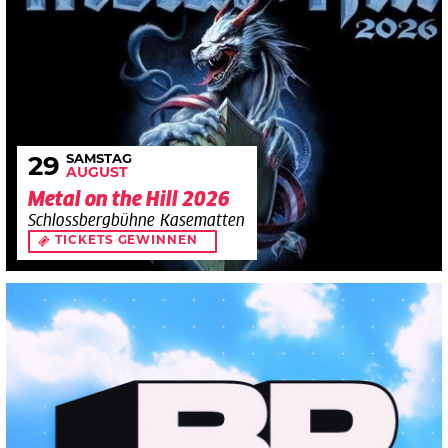
SAMSTAG
29
AUGUST
Metal on the Hill 2026
Schlossbergbühne Kasematten
TICKETS GEWINNEN