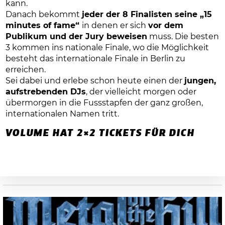
kann.
Danach bekommt
jeder der 8 Finalisten seine „15
minutes of fame“
in denen er sich
vor dem
Publikum und der Jury beweisen
muss. Die besten
3 kommen ins nationale Finale, wo die Möglichkeit
besteht das internationale Finale in Berlin zu
erreichen.
Sei dabei und erlebe schon heute einen der
jungen,
aufstrebenden DJs
, der vielleicht morgen oder
übermorgen in die Fussstapfen der ganz großen,
internationalen Namen tritt.
VOLUME HAT 2×2 TICKETS FÜR DICH