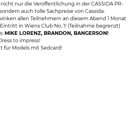
 nicht nur die Veröffentlichung in der CASSIDA PR-
ondern auch tolle Sachpreise von Cassida.
inken allen Teilnehmern an diesem Abend 1 Monat
Eintritt in Wiens Club No. 1! (Teilnahme begrenzt)
s:
MIKE LORENZ, BRANDON, BANGERSON!
Dress to impress!
itt für Models mit Sedcard!