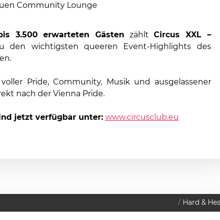
euen Community Lounge
bis 3.500 erwarteten Gästen
zählt
Circus XXL –
 den wichtigsten queeren Event-Highlights des
en.
voller Pride, Community, Musik und ausgelassener
rekt nach der Vienna Pride.
ind jetzt verfügbar unter:
www.circusclub.eu
Hard & He