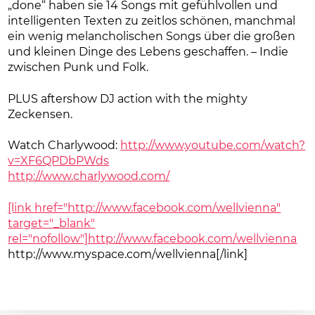
„done“ haben sie 14 Songs mit gefühlvollen und
intelligenten Texten zu zeitlos schönen, manchmal
ein wenig melancholischen Songs über die großen
und kleinen Dinge des Lebens geschaffen. – Indie
zwischen Punk und Folk.
PLUS aftershow DJ action with the mighty
Zeckensen.
Watch Charlywood:
http://www.youtube.com/
watch?
v=XF6QPDbPWds
http://www.charlywood.com/
[link href="http://www.facebook.com/wellvienna"
target="_blank"
rel="nofollow"]http://www.facebook.com/
wellvienna
http://www.myspace.com/wellvienna[/link]