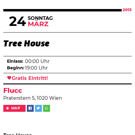
2013
24
SONNTAG
MÄRZ
Tree House
Einlass:
00:00 Uhr
Beginn:
19:00 Uhr
Gratis Eintritt!
Flucc
Praterstern 5, 1020 Wien
MAP