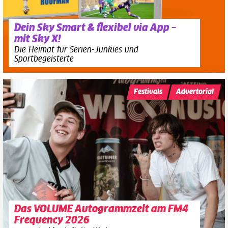
Dein Sky Smart & flexibel via App –
mit Sky X!
Die Heimat für Serien-Junkies und
Sportbegeisterte
Festivals
Advertorial
Das VOLUME Autogrammzelt am FM4
Frequency 2026