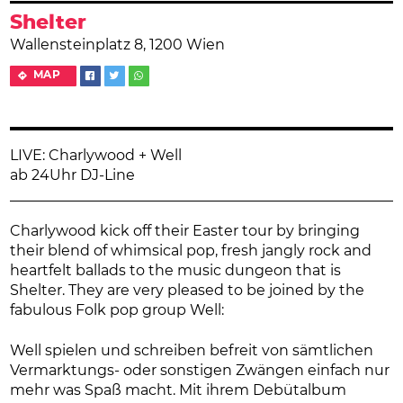
Shelter
Wallensteinplatz 8, 1200 Wien
MAP
LIVE: Charlywood + Well
ab 24Uhr DJ-Line
Charlywood kick off their Easter tour by bringing
their blend of whimsical pop, fresh jangly rock and
heartfelt ballads to the music dungeon that is
Shelter. They are very pleased to be joined by the
fabulous Folk pop group Well:
Well spielen und schreiben befreit von sämtlichen
Vermarktungs- oder sonstigen Zwängen einfach nur
mehr was Spaß macht. Mit ihrem Debütalbum