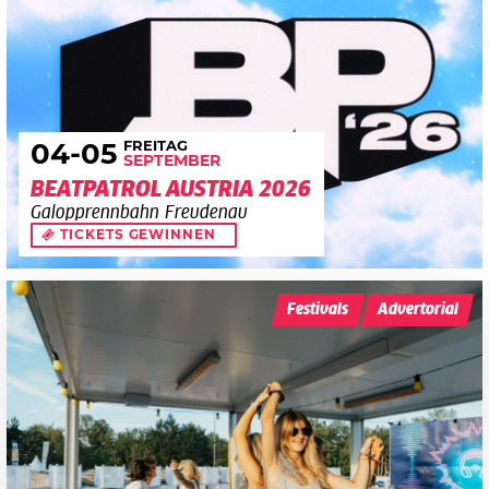
FREITAG
04
-05
SEPTEMBER
BEATPATROL AUSTRIA 2026
Galopprennbahn Freudenau
TICKETS GEWINNEN
Festivals
Advertorial