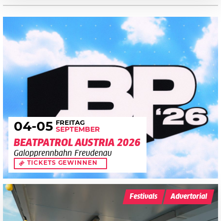
FREITAG
04
-05
SEPTEMBER
BEATPATROL AUSTRIA 2026
Galopprennbahn Freudenau
TICKETS GEWINNEN
Festivals
Advertorial