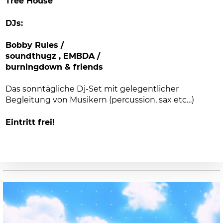
Tree House
DJs:
Bobby Rules /
soundthugz , EMBDA /
burningdown & friends
Das sonntägliche Dj-Set mit gelegentlicher
Begleitung von Musikern (percussion, sax etc…)
Eintritt frei!