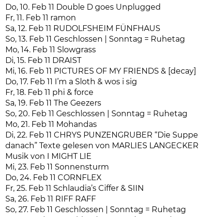
Do, 10. Feb 11 Double D goes Unplugged
Fr, 11. Feb 11 ramon
Sa, 12. Feb 11 RUDOLFSHEIM FÜNFHAUS
So, 13. Feb 11 Geschlossen | Sonntag = Ruhetag
Mo, 14. Feb 11 Slowgrass
Di, 15. Feb 11 DRAIST
Mi, 16. Feb 11 PICTURES OF MY FRIENDS & [decay]
Do, 17. Feb 11 I’m a Sloth & wos i sig
Fr, 18. Feb 11 phi & force
Sa, 19. Feb 11 The Geezers
So, 20. Feb 11 Geschlossen | Sonntag = Ruhetag
Mo, 21. Feb 11 Mohandas
Di, 22. Feb 11 CHRYS PUNZENGRUBER “Die Suppe
danach” Texte gelesen von MARLIES LANGECKER
Musik von I MIGHT LIE
Mi, 23. Feb 11 Sonnensturm
Do, 24. Feb 11 CORNFLEX
Fr, 25. Feb 11 Schlaudia’s Ciffer & SIIN
Sa, 26. Feb 11 RIFF RAFF
So, 27. Feb 11 Geschlossen | Sonntag = Ruhetag