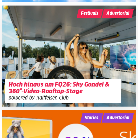
Festivals
Advertorial
Hoch hinaus am FQ26: Sky Gondel &
360°-Video-Rooftop-Stage
powered by Raiffeisen Club
Stories
Advertorial