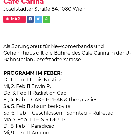
Café Carina
Josefstädter Straße 84, 1080 Wien
MAP
Als Sprungbrett für Newcomerbands und
Geheimtipps gilt die Bühne des Cafe Carina in der U-
Bahnstation Josefstädterstrasse.
PROGRAMM IM FEBER:
Di, 1. Feb 11 Louis Nostitz
Mi, 2. Feb 11 Erwin R.
Do, 3. Feb 11 Radiation Gap
Fr, 4. Feb 11 CAKE BREAK & the grizzlies
Sa, 5. Feb 11 shaun berkovits
So, 6. Feb 11 Geschlossen | Sonntag = Ruhetag
Mo, 7. Feb 11 THIS SIDE UP
Di, 8. Feb 11 Paradicso
Mi, 9. Feb 11 Anoroc