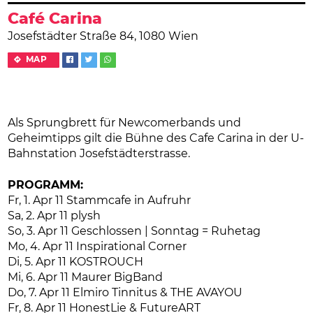
Café Carina
Josefstädter Straße 84, 1080 Wien
MAP
Als Sprungbrett für Newcomerbands und
Geheimtipps gilt die Bühne des Cafe Carina in der U-
Bahnstation Josefstädterstrasse.
PROGRAMM:
Fr, 1. Apr 11 Stammcafe in Aufruhr
Sa, 2. Apr 11 plysh
So, 3. Apr 11 Geschlossen | Sonntag = Ruhetag
Mo, 4. Apr 11 Inspirational Corner
Di, 5. Apr 11 KOSTROUCH
Mi, 6. Apr 11 Maurer BigBand
Do, 7. Apr 11 Elmiro Tinnitus & THE AVAYOU
Fr, 8. Apr 11 HonestLie & FutureART