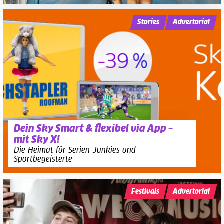
Stories
Advertorial
Dein Sky Smart & flexibel via App –
mit Sky X!
Die Heimat für Serien-Junkies und
Sportbegeisterte
Festivals
Advertorial