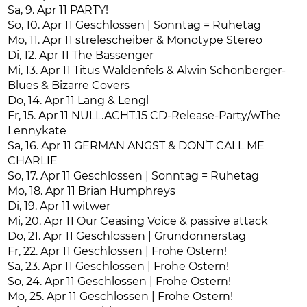
Sa, 9. Apr 11 PARTY!
So, 10. Apr 11 Geschlossen | Sonntag = Ruhetag
Mo, 11. Apr 11 strelescheiber & Monotype Stereo
Di, 12. Apr 11 The Bassenger
Mi, 13. Apr 11 Titus Waldenfels & Alwin Schönberger-
Blues & Bizarre Covers
Do, 14. Apr 11 Lang & Lengl
Fr, 15. Apr 11 NULL.ACHT.15 CD-Release-Party/wThe
Lennykate
Sa, 16. Apr 11 GERMAN ANGST & DON’T CALL ME
CHARLIE
So, 17. Apr 11 Geschlossen | Sonntag = Ruhetag
Mo, 18. Apr 11 Brian Humphreys
Di, 19. Apr 11 witwer
Mi, 20. Apr 11 Our Ceasing Voice & passive attack
Do, 21. Apr 11 Geschlossen | Gründonnerstag
Fr, 22. Apr 11 Geschlossen | Frohe Ostern!
Sa, 23. Apr 11 Geschlossen | Frohe Ostern!
So, 24. Apr 11 Geschlossen | Frohe Ostern!
Mo, 25. Apr 11 Geschlossen | Frohe Ostern!