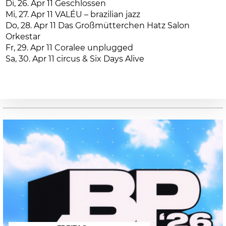
Di, 26. Apr 11 Geschlossen
Mi, 27. Apr 11 VALÉU – brazilian jazz
Do, 28. Apr 11 Das Großmütterchen Hatz Salon
Orkestar
Fr, 29. Apr 11 Coralee unplugged
Sa, 30. Apr 11 circus & Six Days Alive