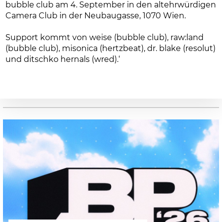
bubble club am 4. September in den altehrwürdigen
Camera Club in der Neubaugasse, 1070 Wien.
Support kommt von weise (bubble club), raw:land
(bubble club), misonica (hertzbeat), dr. blake (resolut)
und ditschko hernals (wred).‘