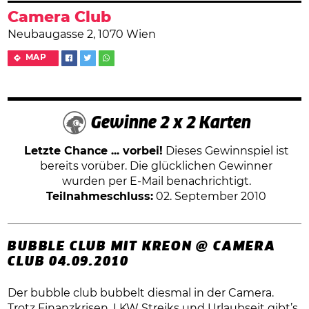
Camera Club
Neubaugasse 2, 1070 Wien
MAP
Gewinne 2 x 2 Karten
Letzte Chance ... vorbei!
Dieses Gewinnspiel ist
bereits vorüber. Die glücklichen Gewinner
wurden per E-Mail benachrichtigt.
Teilnahmeschluss:
02. September 2010
BUBBLE CLUB MIT KREON @ CAMERA
CLUB 04.09.2010
Der bubble club bubbelt diesmal in der Camera.
Trotz Finanzkrisen, LKW Streiks und Urlaubseit gibt’s