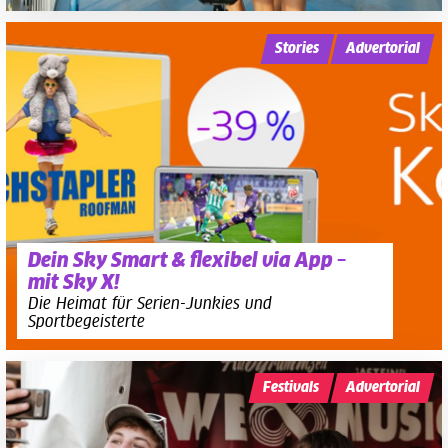
Stories
Advertorial
Dein Sky Smart & flexibel via App –
mit Sky X!
Die Heimat für Serien-Junkies und
Sportbegeisterte
Festivals
Advertorial