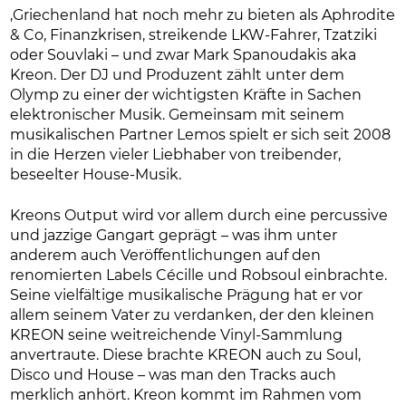
‚Griechenland hat noch mehr zu bieten als Aphrodite
& Co, Finanzkrisen, streikende LKW-Fahrer, Tzatziki
oder Souvlaki – und zwar Mark Spanoudakis aka
Kreon. Der DJ und Produzent zählt unter dem
Olymp zu einer der wichtigsten Kräfte in Sachen
elektronischer Musik. Gemeinsam mit seinem
musikalischen Partner Lemos spielt er sich seit 2008
in die Herzen vieler Liebhaber von treibender,
beseelter House-Musik.
Kreons Output wird vor allem durch eine percussive
und jazzige Gangart geprägt – was ihm unter
anderem auch Veröffentlichungen auf den
renomierten Labels Cécille und Robsoul einbrachte.
Seine vielfältige musikalische Prägung hat er vor
allem seinem Vater zu verdanken, der den kleinen
KREON seine weitreichende Vinyl-Sammlung
anvertraute. Diese brachte KREON auch zu Soul,
Disco und House – was man den Tracks auch
merklich anhört. Kreon kommt im Rahmen vom