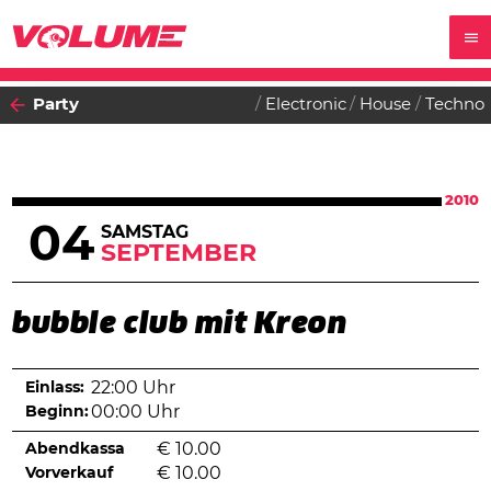
Party
Electronic
House
Techno
2010
04
SAMSTAG
SEPTEMBER
bubble club mit Kreon
Einlass:
22:00 Uhr
Beginn:
00:00 Uhr
Abendkassa
€
10.00
Vorverkauf
€
10.00