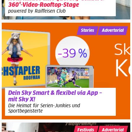
360°-Video-Rooftop-Stage
powered by Raiffeisen Club
Stories
Advertorial
Dein Sky Smart & flexibel via App –
mit Sky X!
Die Heimat für Serien-Junkies und
Sportbegeisterte
Festivals
Advertorial