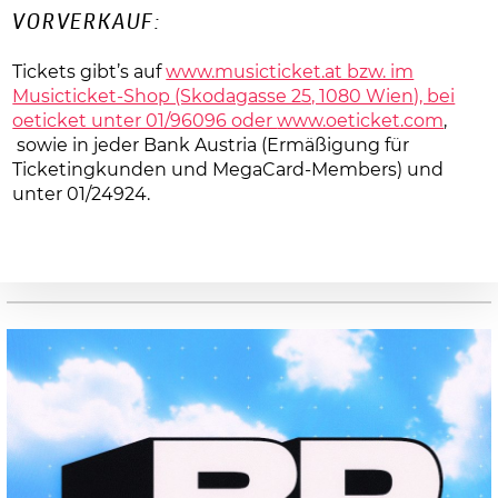
VORVERKAUF:
Tickets gibt’s auf
www.musicticket.at bzw. im
Musicticket-Shop (Skodagasse 25, 1080 Wien), bei
oeticket unter 01/96096 oder
www.oeticket.com
,
sowie in jeder Bank Austria (Ermäßigung für
Ticketingkunden und MegaCard-Members) und
unter 01/24924.