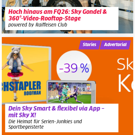
Hoch hinaus am FQ26: Sky Gondel &
360°-Video-Rooftop-Stage
powered by Raiffeisen Club
Stories
Advertorial
Dein Sky Smart & flexibel via App –
mit Sky X!
Die Heimat für Serien-Junkies und
Sportbegeisterte