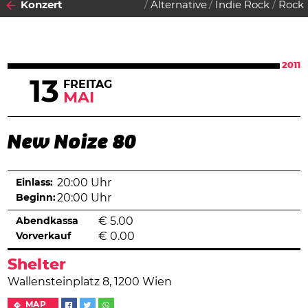
Konzert
Alternative
Indie Rock
Rock
2011
13
FREITAG
MAI
New Noize 80
Einlass:
20:00 Uhr
Beginn:
20:00 Uhr
Abendkassa
€
5.00
Vorverkauf
€
0.00
Shelter
Wallensteinplatz 8, 1200 Wien
MAP