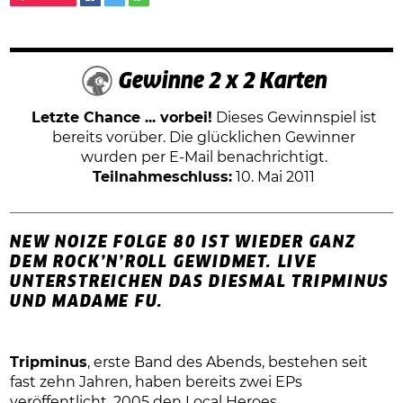
Gewinne 2 x 2 Karten
Letzte Chance ... vorbei!
Dieses Gewinnspiel ist
bereits vorüber. Die glücklichen Gewinner
wurden per E-Mail benachrichtigt.
Teilnahmeschluss:
10. Mai 2011
NEW NOIZE FOLGE 80 IST WIEDER GANZ
DEM ROCK’N’ROLL GEWIDMET. LIVE
UNTERSTREICHEN DAS DIESMAL TRIPMINUS
UND MADAME FU.
Tripminus
, erste Band des Abends, bestehen seit
fast zehn Jahren, haben bereits zwei EPs
veröffentlicht, 2005 den Local Heroes