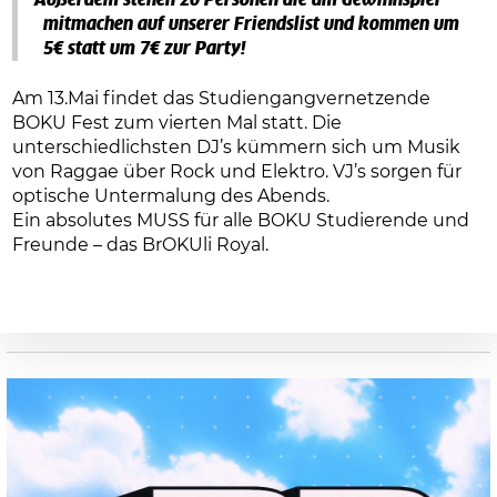
Außerdem stehen 20 Personen die am Gewinnspiel
mitmachen auf unserer Friendslist und kommen um
5€ statt um 7€ zur Party!
Am 13.Mai findet das Studiengangvernetzende
BOKU Fest zum vierten Mal statt. Die
unterschiedlichsten DJ’s kümmern sich um Musik
von Raggae über Rock und Elektro. VJ’s sorgen für
optische Untermalung des Abends.
Ein absolutes MUSS für alle BOKU Studierende und
Freunde – das BrOKUli Royal.