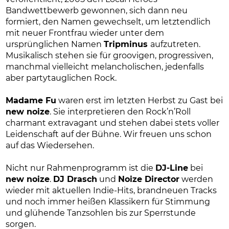
Bandwettbewerb gewonnen, sich dann neu
formiert, den Namen gewechselt, um letztendlich
mit neuer Frontfrau wieder unter dem
ursprünglichen Namen
Tripminus
aufzutreten.
Musikalisch stehen sie für groovigen, progressiven,
manchmal vielleicht melancholischen, jedenfalls
aber partytauglichen Rock.
Madame Fu
waren erst im letzten Herbst zu Gast bei
new noize
. Sie interpretieren den Rock’n’Roll
charmant extravagant und stehen dabei stets voller
Leidenschaft auf der Bühne. Wir freuen uns schon
auf das Wiedersehen.
Nicht nur Rahmenprogramm ist die
DJ-Line
bei
new noize
.
DJ Drasch
und
Noize Director
werden
wieder mit aktuellen Indie-Hits, brandneuen Tracks
und noch immer heißen Klassikern für Stimmung
und glühende Tanzsohlen bis zur Sperrstunde
sorgen.