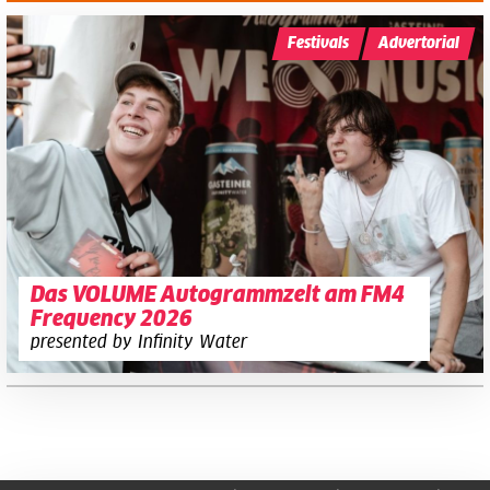
Festivals
Advertorial
Das VOLUME Autogrammzelt am FM4
Frequency 2026
presented by Infinity Water