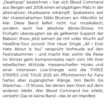
„Deathpop“ bezeichnet – hat sich Blood Command
aus Bergen seit 2008 einen einzigartigen Platz in der
alternativen Musikszene erkämpft. Spätestens seit
der charismatischen Nikki Brumen am Mikrofon ist
klar: Diese Band liefert nicht nur musikalisch,
sondern auch live absolute Abriss-Shows. Im
Frühjahr überzeugten sie als gefeierter Support der
Baboon Show, jetzt kehren sie mit voller Wucht auf
Headline-Tour zurück! Ihre neue Single „All I Ever
Hate About Is You“ versprüht Vorfreude auf den
Festivalsommer – und macht klar, wohin die Reise
im Winter geht: kompromisslos nach vorn. Mit ihrer
rebellischen Attitüde, messerscharfen Hooks und
einer intensiven Live-Energie wird die THREE
STRIPES LIVE TOUR 2025 ein Pflichttermin für Fans
harter, aber zugänglicher Klänge. Von Berlin bis
Warschau – 13 Shows, bei denen kein Stein auf dem
anderen bleibt. Wer Blood Command live erlebt,
versteht: Das ist keine Band – das ist ein Manifest.