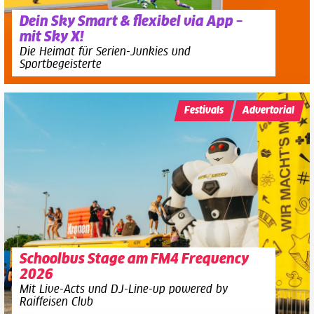
Dein Sky Smart & flexibel via App –
mit Sky X!
Die Heimat für Serien-Junkies und
Sportbegeisterte
Festivals
Advertorial
Schoolbus Stage am FM4 Frequency
2026
Mit Live-Acts und DJ-Line-up powered by
Raiffeisen Club