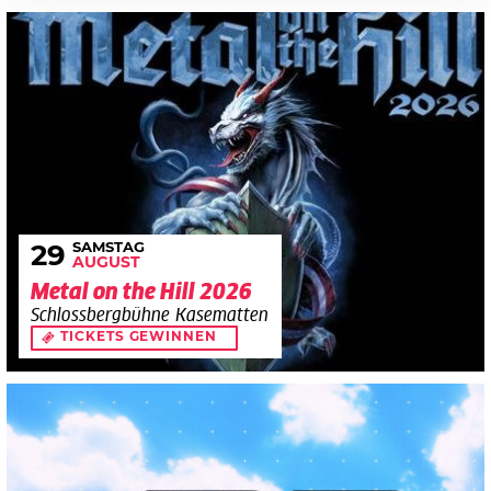
SAMSTAG
29
AUGUST
Metal on the Hill 2026
Schlossbergbühne Kasematten
TICKETS GEWINNEN