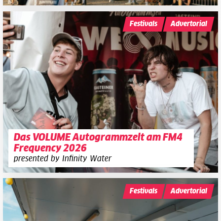
Festivals
Advertorial
Das VOLUME Autogrammzelt am FM4
Frequency 2026
presented by Infinity Water
Festivals
Advertorial