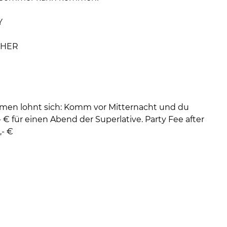
Y
SHER
en lohnt sich: Komm vor Mitternacht und du
,- € für einen Abend der Superlative. Party Fee after
,- €