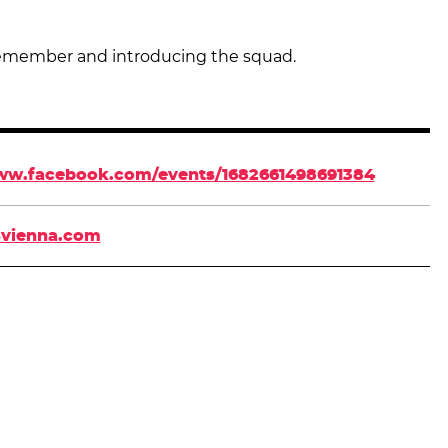
remember and introducing the squad.
ww.facebook.com/events/1682661498691384
vienna.com