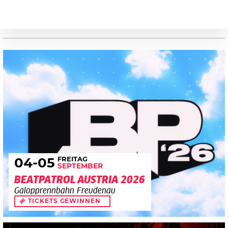
FREITAG
04
-05
SEPTEMBER
BEATPATROL AUSTRIA 2026
Galopprennbahn Freudenau
TICKETS GEWINNEN