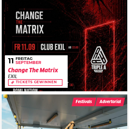
FREITAG
11
SEPTEMBER
Change The Matrix
EXIL
TICKETS GEWINNEN
Festivals
Advertorial