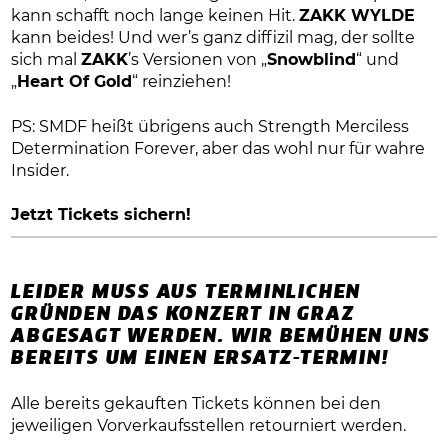
kann schafft noch lange keinen Hit.
ZAKK WYLDE
kann beides! Und wer’s ganz diffizil mag, der sollte
sich mal
ZAKK
’s Versionen von „
Snowblind
“ und
„
Heart Of Gold
“ reinziehen!
PS: SMDF heißt übrigens auch Strength Merciless
Determination Forever, aber das wohl nur für wahre
Insider.
Jetzt Tickets sichern!
LEIDER MUSS AUS TERMINLICHEN
GRÜNDEN DAS KONZERT IN GRAZ
ABGESAGT WERDEN. WIR BEMÜHEN UNS
BEREITS UM EINEN ERSATZ-TERMIN!
Alle bereits gekauften Tickets können bei den
jeweiligen Vorverkaufsstellen retourniert werden.