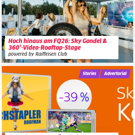
Hoch hinaus am FQ26: Sky Gondel &
360°-Video-Rooftop-Stage
powered by Raiffeisen Club
Stories
Advertorial