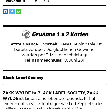
Vorverkauf
€
32.90
Gewinne 1 x 2 Karten
Letzte Chance ... vorbei!
Dieses Gewinnspiel ist
bereits vorüber. Die glücklichen Gewinner
wurden per E-Mail benachrichtigt.
Teilnahmeschluss:
19. Juni 2011
Black Label Society
ZAKK WYLDE
ist
BLACK LABEL SOCIETY
,
ZAKK
WYLDE
ist längst eine lebende Legende. Er hat
leider nicht so viele Tonträger wie Led Zeppelin, die