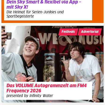
Dein Sky Smart & flexibel via App –
mit Sky X!
Die Heimat für Serien-Junkies und
Sportbegeisterte
Festivals
Advertorial
Das VOLUME Autogrammzelt am FM4
Frequency 2026
presented by Infinity Water