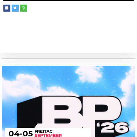
FREITAG
04
-05
SEPTEMBER