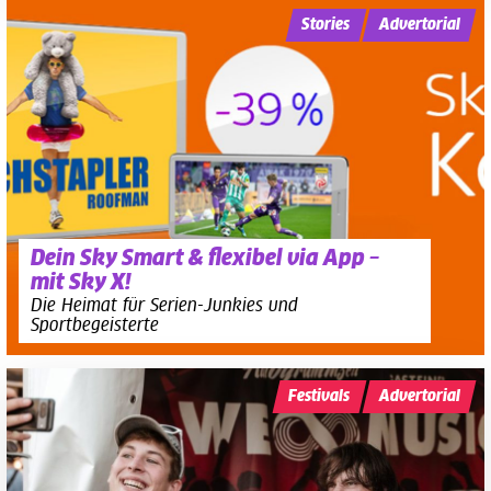
Stories
Advertorial
Dein Sky Smart & flexibel via App –
mit Sky X!
Die Heimat für Serien-Junkies und
Sportbegeisterte
Festivals
Advertorial