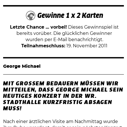
Gewinne 1 x 2 Karten
Letzte Chance ... vorbei!
Dieses Gewinnspiel ist
bereits vorüber. Die glücklichen Gewinner
wurden per E-Mail benachrichtigt.
Teilnahmeschluss:
19. November 2011
George Michael
MIT GROSSEM BEDAUERN MÜSSEN WIR M
ITTEILEN, DASS GEORGE MICHAEL SEIN H
EUTIGES KONZERT IN DER WR. S
TADTHALLE KURZFRISTIG ABSAGEN M
USS!
Nach einer ärztlichen Visite am Nachmittag wurde