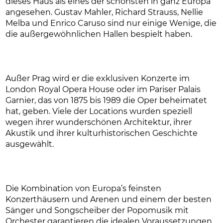
dieses Haus als eines der schönsten in ganz Europa
angesehen. Gustav Mahler, Richard Strauss, Nellie
Melba und Enrico Caruso sind nur einige Wenige, die
die außergewöhnlichen Hallen bespielt haben.
Außer Prag wird er die exklusiven Konzerte im
London Royal Opera House oder im Pariser Palais
Garnier, das von 1875 bis 1989 die Oper beheimatet
hat, geben. Viele der Locations wurden speziell
wegen ihrer wunderschönen Architektur, ihrer
Akustik und ihrer kulturhistorischen Geschichte
ausgewählt.
Die Kombination von Europa’s feinsten
Konzerthäusern und Arenen und einem der besten
Sänger und Songscheiber der Popomusik mit
Orchester garantieren die idealen Voraussetzungen