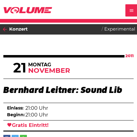
Konzert
Experimental
2011
21
MONTAG
NOVEMBER
Bernhard Leitner: Sound Lib
Einlass:
21:00 Uhr
Beginn:
21:00 Uhr
Gratis Eintritt!