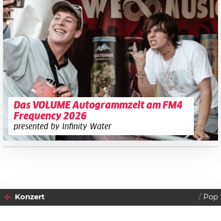
Das VOLUME Autogrammzelt am FM4
Frequency 2026
presented by Infinity Water
Konzert
Pop