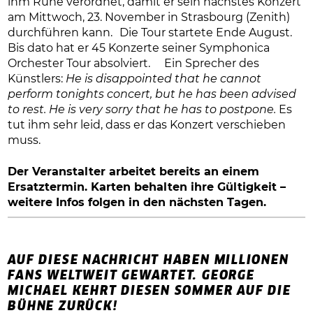
ihm Ruhe verordnet, damit er sein nächstes Konzert
am Mittwoch, 23. November in Strasbourg (Zenith)
durchführen kann. Die Tour startete Ende August.
Bis dato hat er 45 Konzerte seiner Symphonica
Orchester Tour absolviert. Ein Sprecher des
Künstlers:
He is disappointed that he cannot
perform tonights concert, but he has been advised
to rest. He is very sorry that he has to postpone.
Es
tut ihm sehr leid, dass er das Konzert verschieben
muss.
Der Veranstalter arbeitet bereits an einem
Ersatztermin. Karten behalten ihre Gültigkeit –
weitere Infos folgen in den nächsten Tagen.
AUF DIESE NACHRICHT HABEN MILLIONEN
FANS WELTWEIT GEWARTET. GEORGE
MICHAEL KEHRT DIESEN SOMMER AUF DIE
BÜHNE ZURÜCK!