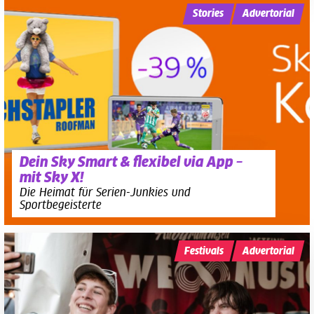
Stories
Advertorial
Dein Sky Smart & flexibel via App –
mit Sky X!
Die Heimat für Serien-Junkies und
Sportbegeisterte
Festivals
Advertorial