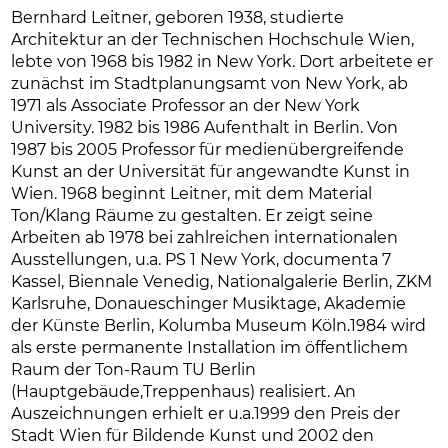
Bernhard Leitner, geboren 1938, studierte
Architektur an der Technischen Hochschule Wien,
lebte von 1968 bis 1982 in New York. Dort arbeitete er
zunächst im Stadtplanungsamt von New York, ab
1971 als Associate Professor an der New York
University. 1982 bis 1986 Aufenthalt in Berlin. Von
1987 bis 2005 Professor für medienübergreifende
Kunst an der Universität für angewandte Kunst in
Wien. 1968 beginnt Leitner, mit dem Material
Ton/Klang Räume zu gestalten. Er zeigt seine
Arbeiten ab 1978 bei zahlreichen internationalen
Ausstellungen, u.a. PS 1 New York, documenta 7
Kassel, Biennale Venedig, Nationalgalerie Berlin, ZKM
Karlsruhe, Donaueschinger Musiktage, Akademie
der Künste Berlin, Kolumba Museum Köln.1984 wird
als erste permanente Installation im öffentlichem
Raum der Ton-Raum TU Berlin
(Hauptgebäude,Treppenhaus) realisiert. An
Auszeichnungen erhielt er u.a.1999 den Preis der
Stadt Wien für Bildende Kunst und 2002 den