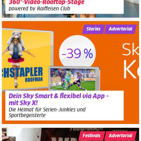
360°-Video-Rooftop-Stage
powered by Raiffeisen Club
Stories
Advertorial
Dein Sky Smart & flexibel via App –
mit Sky X!
Die Heimat für Serien-Junkies und
Sportbegeisterte
Festivals
Advertorial