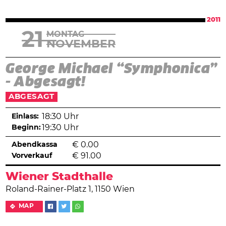
2011
21
MONTAG
NOVEMBER
George Michael “Symphonica”
- Abgesagt!
ABGESAGT
Einlass:
18:30 Uhr
Beginn:
19:30 Uhr
Abendkassa
€
0.00
Vorverkauf
€
91.00
Wiener Stadthalle
Roland-Rainer-Platz 1, 1150 Wien
MAP