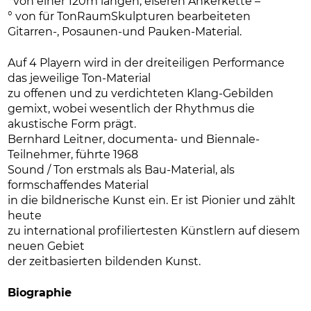
°von einer 120m langen, eiseren Ankerkette –
° von für TonRaumSkulpturen bearbeiteten
Gitarren-, Posaunen-und Pauken-Material.
Auf 4 Playern wird in der dreiteiligen Performance
das jeweilige Ton-Material
zu offenen und zu verdichteten Klang-Gebilden
gemixt, wobei wesentlich der Rhythmus die
akustische Form prägt.
Bernhard Leitner, documenta- und Biennale-
Teilnehmer, führte 1968
Sound / Ton erstmals als Bau-Material, als
formschaffendes Material
in die bildnerische Kunst ein. Er ist Pionier und zählt
heute
zu international profiliertesten Künstlern auf diesem
neuen Gebiet
der zeitbasierten bildenden Kunst.
Biographie