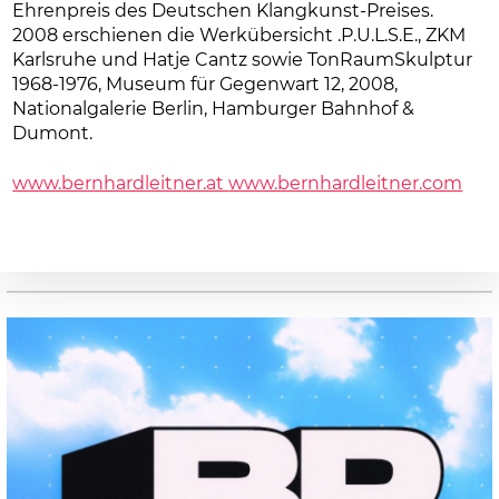
Ehrenpreis des Deutschen Klangkunst-Preises.
2008 erschienen die Werkübersicht .P.U.L.S.E., ZKM
Karlsruhe und Hatje Cantz sowie TonRaumSkulptur
1968-1976, Museum für Gegenwart 12, 2008,
Nationalgalerie Berlin, Hamburger Bahnhof &
Dumont.
www.bernhardleitner.at
www.bernhardleitner.com