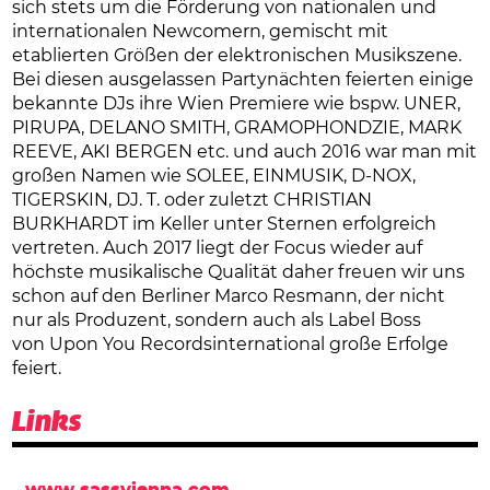
sich stets um die Förderung von nationalen und
internationalen Newcomern, gemischt mit
etablierten Größen der elektronischen Musikszene.
Bei diesen ausgelassen Partynächten feierten einige
bekannte DJs ihre Wien Premiere wie bspw. UNER,
PIRUPA, DELANO SMITH, GRAMOPHONDZIE, MARK
REEVE, AKI BERGEN etc. und auch 2016 war man mit
großen Namen wie SOLEE, EINMUSIK, D-NOX,
TIGERSKIN, DJ. T. oder zuletzt CHRISTIAN
BURKHARDT im Keller unter Sternen erfolgreich
vertreten. Auch 2017 liegt der Focus wieder auf
höchste musikalische Qualität daher freuen wir uns
schon auf den Berliner Marco Resmann, der nicht
nur als Produzent, sondern auch als Label Boss
von Upon You Recordsinternational große Erfolge
feiert.
Links
www.sassvienna.com