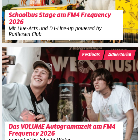
Schoolbus Stage am FM4 Frequency
2026
Mit Live-Acts und DJ-Line-up powered by
Raiffeisen Club
Festivals
Advertorial
Das VOLUME Autogrammzelt am FM4
Frequency 2026