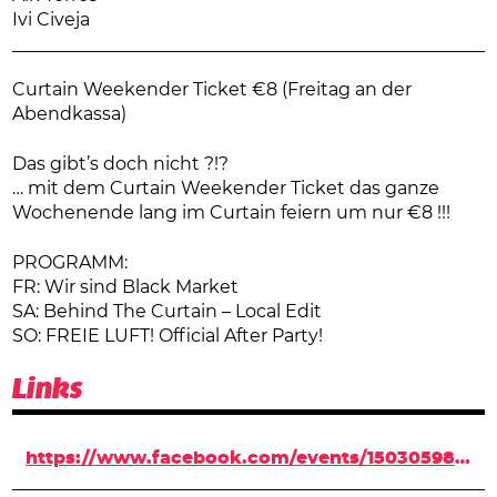
Ivi Civeja
Curtain Weekender Ticket €8 (Freitag an der
Abendkassa)
Das gibt’s doch nicht ?!?
… mit dem Curtain Weekender Ticket das ganze
Wochenende lang im Curtain feiern um nur €8 !!!
PROGRAMM:
FR: Wir sind Black Market
SA: Behind The Curtain – Local Edit
SO: FREIE LUFT! Official After Party!
Links
https://www.facebook.com/events/1503059896370679/