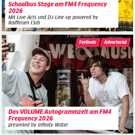
Schoolbus Stage am FM4 Frequency
2026
Mit Live-Acts und DJ-Line-up powered by
Raiffeisen Club
Festivals
Advertorial
Das VOLUME Autogrammzelt am FM4
Frequency 2026
presented by Infinity Water