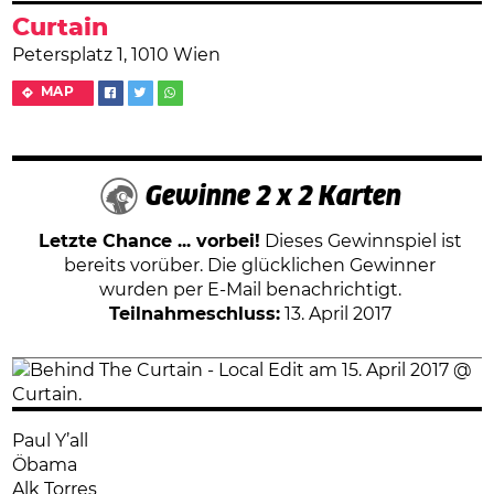
Curtain
Petersplatz 1, 1010 Wien
MAP
Gewinne 2 x 2 Karten
Letzte Chance ... vorbei!
Dieses Gewinnspiel ist
bereits vorüber. Die glücklichen Gewinner
wurden per E-Mail benachrichtigt.
Teilnahmeschluss:
13. April 2017
Paul Y’all
Öbama
Alk Torres