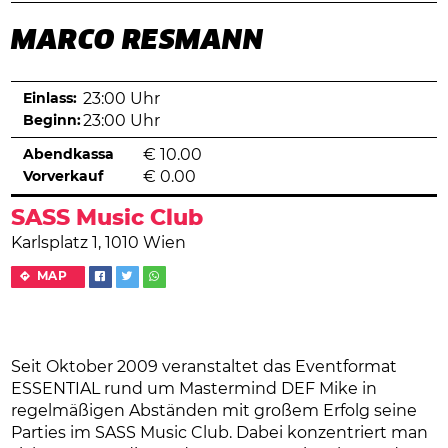
MARCO RESMANN
Einlass:
23:00 Uhr
Beginn:
23:00 Uhr
Abendkassa
€
10.00
Vorverkauf
€
0.00
SASS Music Club
Karlsplatz 1, 1010 Wien
MAP
Seit Oktober 2009 veranstaltet das Eventformat
ESSENTIAL rund um Mastermind DEF Mike in
regelmäßigen Abständen mit großem Erfolg seine
Parties im SASS Music Club. Dabei konzentriert man