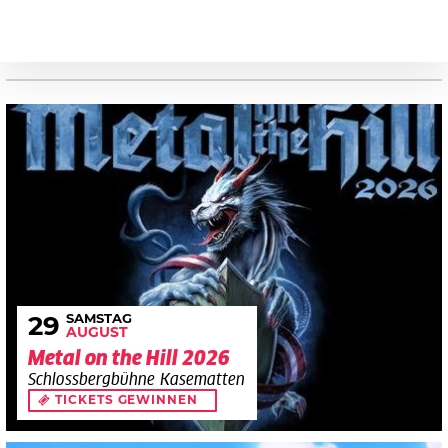
SAMSTAG
29
AUGUST
Metal on the Hill 2026
Schlossbergbühne Kasematten
TICKETS GEWINNEN