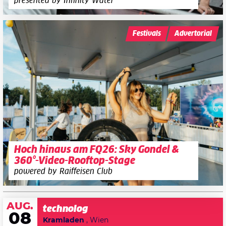
presented by Infinity Water
Festivals
Advertorial
Hoch hinaus am FQ26: Sky Gondel &
360°-Video-Rooftop-Stage
powered by Raiffeisen Club
AUG.
technolog
08
Kramladen
, Wien