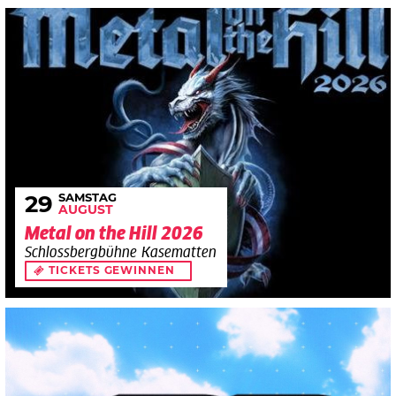
SAMSTAG
29
AUGUST
Metal on the Hill 2026
Schlossbergbühne Kasematten
TICKETS GEWINNEN