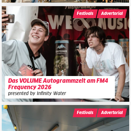
Festivals
Advertorial
Das VOLUME Autogrammzelt am FM4
Frequency 2026
presented by Infinity Water
Festivals
Advertorial