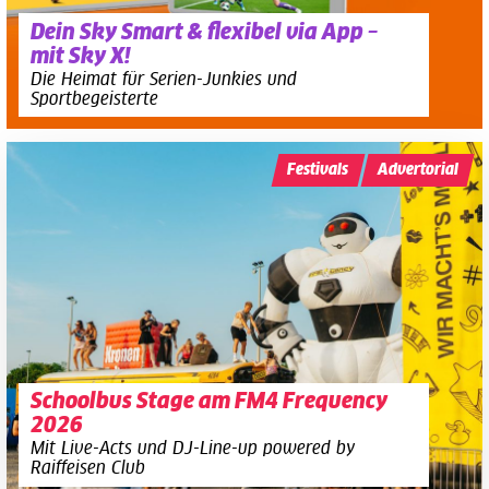
Dein Sky Smart & flexibel via App –
mit Sky X!
Die Heimat für Serien-Junkies und
Sportbegeisterte
Festivals
Advertorial
Schoolbus Stage am FM4 Frequency
2026
Mit Live-Acts und DJ-Line-up powered by
Raiffeisen Club