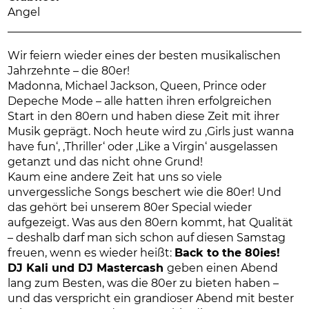
Angel
Wir feiern wieder eines der besten musikalischen
Jahrzehnte – die 80er!
Madonna, Michael Jackson, Queen, Prince oder
Depeche Mode – alle hatten ihren erfolgreichen
Start in den 80ern und haben diese Zeit mit ihrer
Musik geprägt. Noch heute wird zu ‚Girls just wanna
have fun‘, ‚Thriller‘ oder ‚Like a Virgin‘ ausgelassen
getanzt und das nicht ohne Grund!
Kaum eine andere Zeit hat uns so viele
unvergessliche Songs beschert wie die 80er! Und
das gehört bei unserem 80er Special wieder
aufgezeigt. Was aus den 80ern kommt, hat Qualität
– deshalb darf man sich schon auf diesen Samstag
freuen, wenn es wieder heißt:
Back to the 80ies!
DJ Kali und DJ Mastercash
geben einen Abend
lang zum Besten, was die 80er zu bieten haben –
und das verspricht ein grandioser Abend mit bester