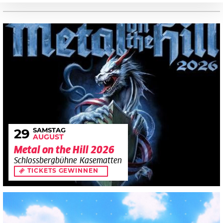
SAMSTAG
29
AUGUST
Metal on the Hill 2026
Schlossbergbühne Kasematten
TICKETS GEWINNEN