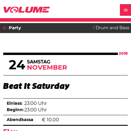
Party
Drum and Bass
2018
24
SAMSTAG
NOVEMBER
Beat It Saturday
Einlass:
23:00 Uhr
Beginn:
23:00 Uhr
Abendkassa
€
10.00