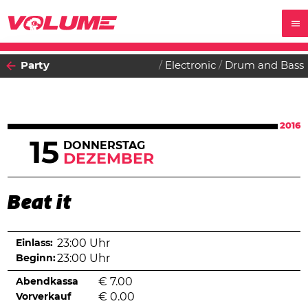
Party
Electronic
Drum and Bass
2016
15
DONNERSTAG
DEZEMBER
Beat it
Einlass:
23:00 Uhr
Beginn:
23:00 Uhr
Abendkassa
€
7.00
Vorverkauf
€
0.00