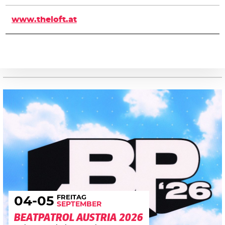
www.theloft.at
FREITAG
04
-05
SEPTEMBER
BEATPATROL AUSTRIA 2026