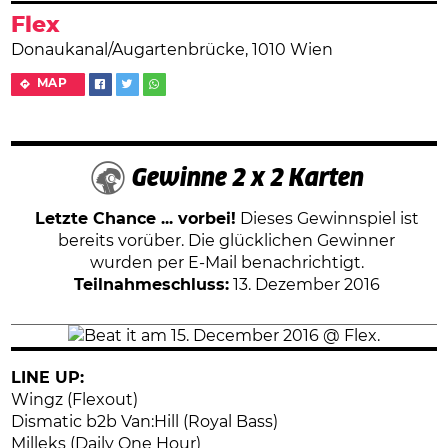
Flex
Donaukanal/Augartenbrücke, 1010 Wien
MAP
Gewinne 2 x 2 Karten
Letzte Chance ... vorbei!
Dieses Gewinnspiel ist
bereits vorüber. Die glücklichen Gewinner
wurden per E-Mail benachrichtigt.
Teilnahmeschluss:
13. Dezember 2016
LINE UP:
Wingz (Flexout)
Dismatic b2b Van:Hill (Royal Bass)
Milleks (Daily One Hour)