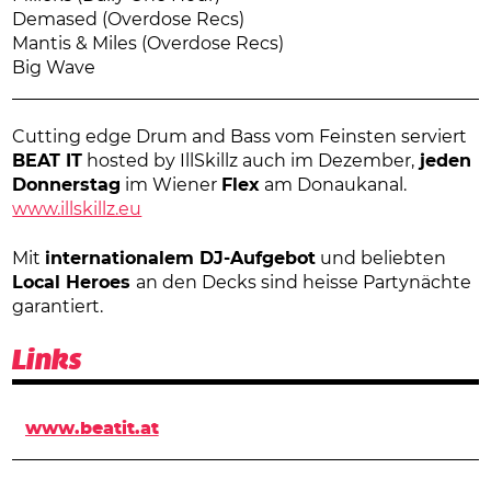
Demased (Overdose Recs)
Mantis & Miles (Overdose Recs)
Big Wave
Cutting edge Drum and Bass vom Feinsten serviert
BEAT IT
hosted by IllSkillz auch im Dezember,
jeden
Donnerstag
im Wiener
Flex
am Donaukanal.
www.illskillz.eu
Mit
internationalem DJ-Aufgebot
und beliebten
Local Heroes
an den Decks sind heisse Partynächte
garantiert.
Links
www.beatit.at