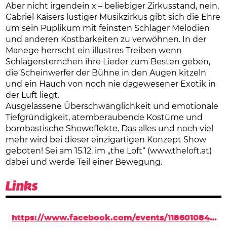
Aber nicht irgendein x – beliebiger Zirkusstand, nein,
Gabriel Kaisers lustiger Musikzirkus gibt sich die Ehre
um sein Puplikum mit feinsten Schlager Melodien
und anderen Kostbarkeiten zu verwöhnen. In der
Manege herrscht ein illustres Treiben wenn
Schlagersternchen ihre Lieder zum Besten geben,
die Scheinwerfer der Bühne in den Augen kitzeln
und ein Hauch von noch nie dagewesener Exotik in
der Luft liegt.
Ausgelassene Überschwänglichkeit und emotionale
Tiefgründigkeit, atemberaubende Kostüme und
bombastische Showeffekte. Das alles und noch viel
mehr wird bei dieser einzigartigen Konzept Show
geboten! Sei am 15.12. im „the Loft“ (www.theloft.at)
dabei und werde Teil einer Bewegung.
Links
https://www.facebook.com/events/1186010848154324/