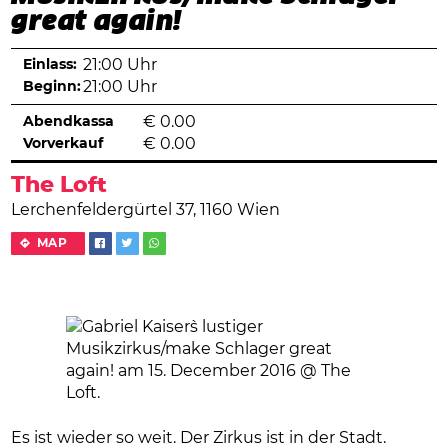
great again!
Einlass:
21:00 Uhr
Beginn:
21:00 Uhr
Abendkassa
€
0.00
Vorverkauf
€
0.00
The Loft
Lerchenfeldergürtel 37, 1160 Wien
MAP
Es ist wieder so weit. Der Zirkus ist in der Stadt.