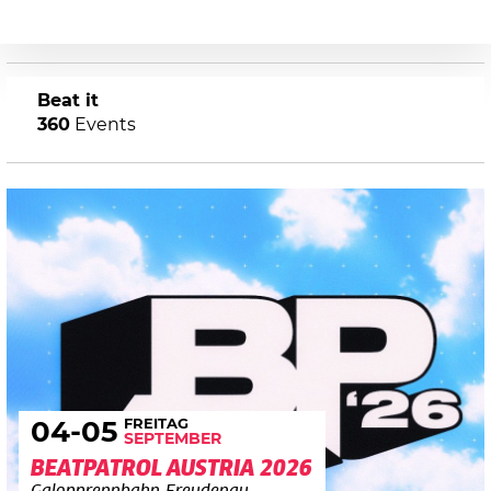
Beat it
360
Events
FREITAG
04
-05
SEPTEMBER
BEATPATROL AUSTRIA 2026