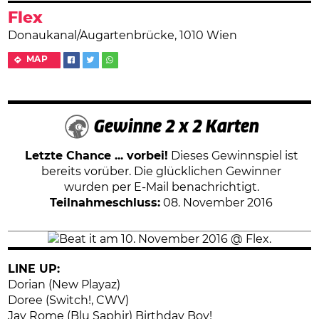
Flex
Donaukanal/Augartenbrücke, 1010 Wien
MAP
Gewinne 2 x 2 Karten
Letzte Chance ... vorbei!
Dieses Gewinnspiel ist
bereits vorüber. Die glücklichen Gewinner
wurden per E-Mail benachrichtigt.
Teilnahmeschluss:
08. November 2016
LINE UP:
Dorian (New Playaz)
Doree (Switch!, CWV)
Jay Rome (Blu Saphir) Birthday Boy!