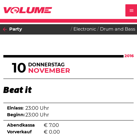
Party
Electronic
Drum and Bass
2016
10
DONNERSTAG
NOVEMBER
Beat it
Einlass:
23:00 Uhr
Beginn:
23:00 Uhr
Abendkassa
€
7.00
Vorverkauf
€
0.00