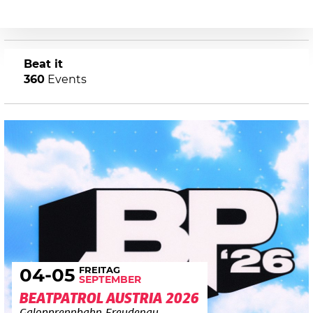
Beat it
360
Events
FREITAG
04
-05
SEPTEMBER
BEATPATROL AUSTRIA 2026