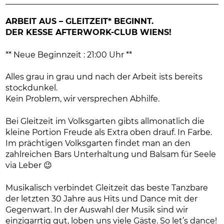
ARBEIT AUS – GLEITZEIT* BEGINNT.
DER KESSE AFTERWORK-CLUB WIENS!
** Neue Beginnzeit : 21:00 Uhr **
Alles grau in grau und nach der Arbeit ists bereits
stockdunkel.
Kein Problem, wir versprechen Abhilfe.
Bei Gleitzeit im Volksgarten gibts allmonatlich die
kleine Portion Freude als Extra oben drauf. In Farbe.
Im prächtigen Volksgarten findet man an den
zahlreichen Bars Unterhaltung und Balsam für Seele
via Leber 😉
Musikalisch verbindet Gleitzeit das beste Tanzbare
der letzten 30 Jahre aus Hits und Dance mit der
Gegenwart. In der Auswahl der Musik sind wir
einzigarrtig gut, loben uns viele Gäste. So let’s dance!