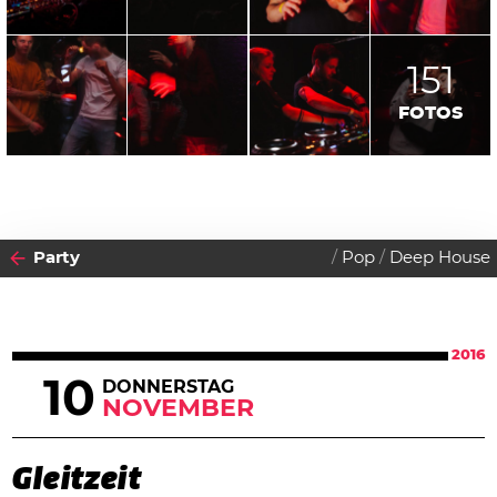
151
FOTOS
Party
Pop
Deep House
2016
10
DONNERSTAG
NOVEMBER
Gleitzeit