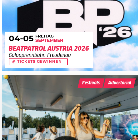
FREITAG
04
-05
SEPTEMBER
BEATPATROL AUSTRIA 2026
Galopprennbahn Freudenau
TICKETS GEWINNEN
Festivals
Advertorial