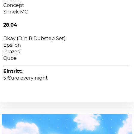
Concept
Shnek MC
28.04
Dkay (D ’n B Dubstep Set)
Epsilon
P.razed
Qube
——————————————————————————-
Eintritt:
5 €uro every night