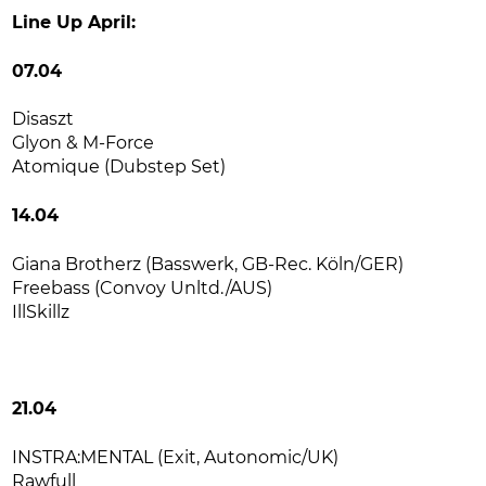
Line Up April:
07.04
Disaszt
Glyon & M-Force
Atomique (Dubstep Set)
14.04
Giana Brotherz (Basswerk, GB-Rec. Köln/GER)
Freebass (Convoy Unltd./AUS)
IllSkillz
21.04
INSTRA:MENTAL (Exit, Autonomic/UK)
Rawfull