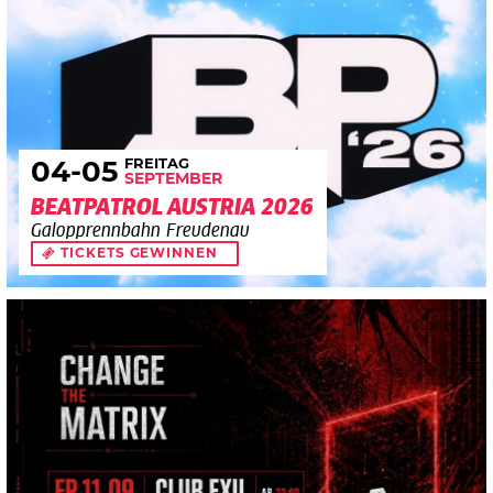
FREITAG
04
-05
SEPTEMBER
BEATPATROL AUSTRIA 2026
Galopprennbahn Freudenau
TICKETS GEWINNEN