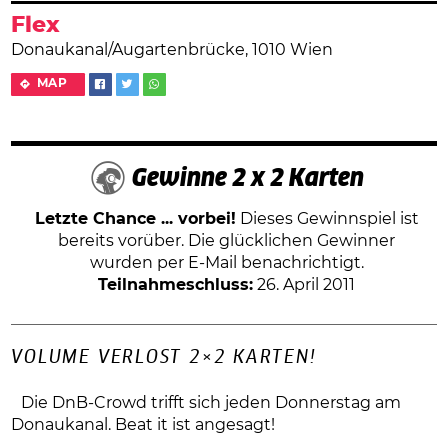
Flex
Donaukanal/Augartenbrücke, 1010 Wien
MAP
Gewinne 2 x 2 Karten
Letzte Chance ... vorbei!
Dieses Gewinnspiel ist
bereits vorüber. Die glücklichen Gewinner
wurden per E-Mail benachrichtigt.
Teilnahmeschluss:
26. April 2011
VOLUME VERLOST 2×2 KARTEN!
Die DnB-Crowd trifft sich jeden Donnerstag am
Donaukanal. Beat it ist angesagt!