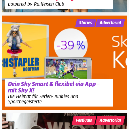
powered by Raiffeisen Club
Stories
Advertorial
Dein Sky Smart & flexibel via App –
mit Sky X!
Die Heimat für Serien-Junkies und
Sportbegeisterte
Festivals
Advertorial