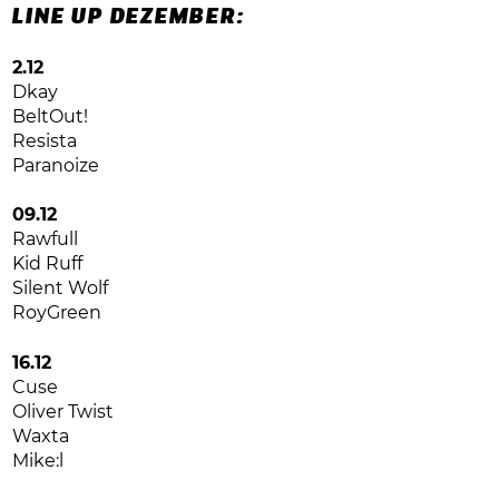
LINE UP DEZEMBER:
2.12
Dkay
BeltOut!
Resista
Paranoize
09.12
Rawfull
Kid Ruff
Silent Wolf
RoyGreen
16.12
Cuse
Oliver Twist
Waxta
Mike:l