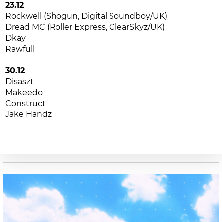
23.12
Rockwell (Shogun, Digital Soundboy/UK)
Dread MC (Roller Express, ClearSkyz/UK)
Dkay
Rawfull
30.12
Disaszt
Makeedo
Construct
Jake Handz