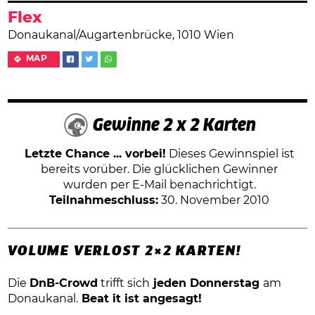
Flex
Donaukanal/Augartenbrücke, 1010 Wien
MAP
Gewinne 2 x 2 Karten
Letzte Chance ... vorbei!
Dieses Gewinnspiel ist
bereits vorüber. Die glücklichen Gewinner
wurden per E-Mail benachrichtigt.
Teilnahmeschluss:
30. November 2010
VOLUME VERLOST 2×2 KARTEN!
Die
DnB-Crowd
trifft sich
jeden Donnerstag
am
Donaukanal.
Beat it ist angesagt!