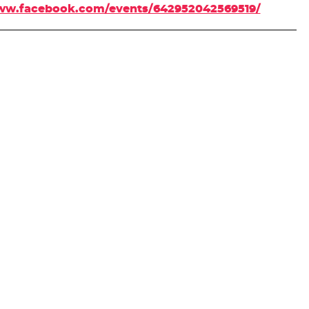
www.facebook.com/events/642952042569519/