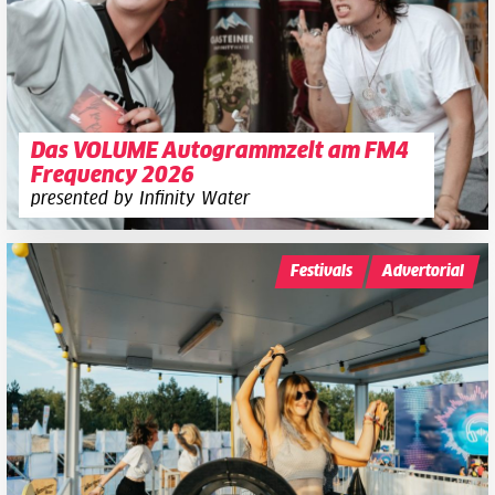
Das VOLUME Autogrammzelt am FM4
Frequency 2026
presented by Infinity Water
Festivals
Advertorial