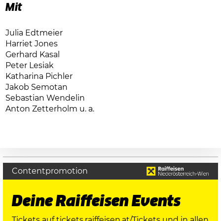
Mit
Julia Edtmeier
Harriet Jones
Gerhard Kasal
Peter Lesiak
Katharina Pichler
Jakob Semotan
Sebastian Wendelin
Anton Zetterholm u. a.
Contentpromotion
Deine Raiffeisen Events
Tickets auf
tickets.raiffeisen.at/Tickets
und in allen