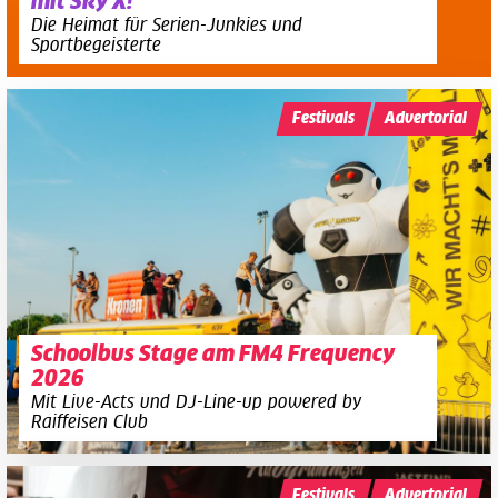
mit Sky X!
Die Heimat für Serien-Junkies und
Sportbegeisterte
Festivals
Advertorial
Schoolbus Stage am FM4 Frequency
2026
Mit Live-Acts und DJ-Line-up powered by
Raiffeisen Club
Festivals
Advertorial