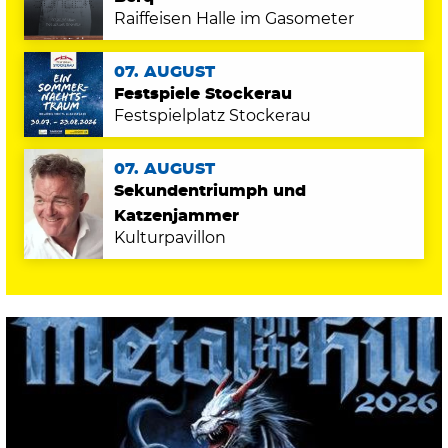
Raiffeisen Halle im Gasometer
07. AUGUST
Festspiele Stockerau
Festspielplatz Stockerau
07. AUGUST
Sekundentriumph und
Katzenjammer
Kulturpavillon