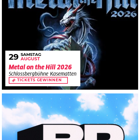
SAMSTAG
29
AUGUST
Metal on the Hill 2026
Schlossbergbühne Kasematten
TICKETS GEWINNEN