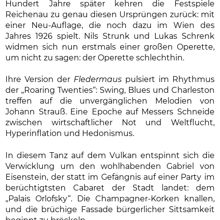
Hundert Jahre später kehren die Festspiele
Reichenau zu genau diesen Ursprüngen zurück: mit
einer Neu-Auflage, die noch dazu im Wien des
Jahres 1926 spielt. Nils Strunk und Lukas Schrenk
widmen sich nun erstmals einer großen Operette,
um nicht zu sagen: der Operette schlechthin.
Ihre Version der
Fledermaus
pulsiert im Rhythmus
der „Roaring Twenties“: Swing, Blues und Charleston
treffen auf die unvergänglichen Melodien von
Johann Strauß. Eine Epoche auf Messers Schneide
zwischen wirtschaftlicher Not und Weltflucht,
Hyperinflation und Hedonismus.
In diesem Tanz auf dem Vulkan entspinnt sich die
Verwicklung um den wohlhabenden Gabriel von
Eisenstein, der statt im Gefängnis auf einer Party im
berüchtigtsten Cabaret der Stadt landet: dem
„Palais Orlofsky“. Die Champagner-Korken knallen,
und die brüchige Fassade bürgerlicher Sittsamkeit