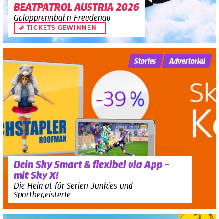
BEATPATROL AUSTRIA 2026
Galopprennbahn Freudenau
TICKETS GEWINNEN
Stories
Advertorial
Dein Sky Smart & flexibel via App –
mit Sky X!
Die Heimat für Serien-Junkies und
Sportbegeisterte