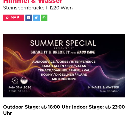
Himmel & Wasser
Steinspornbrücke 1, 1220 Wien
MAP
Outdoor Stage:
ab
16:00 Uhr
Indoor Stage:
ab
23:00
Uhr