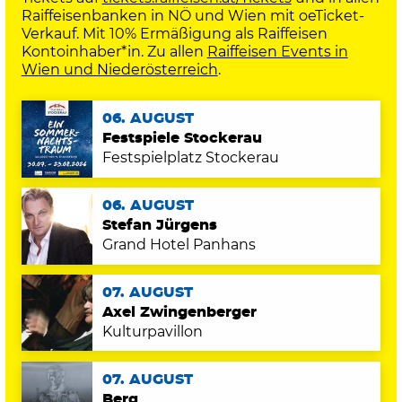
Raiffeisenbanken in NÖ und Wien mit oeTicket-
Verkauf. Mit 10% Ermäßigung als Raiffeisen
Kontoinhaber*in. Zu allen
Raiffeisen Events in
Wien und Niederösterreich
.
06. AUGUST
Festspiele Stockerau
Festspielplatz Stockerau
06. AUGUST
Stefan Jürgens
Grand Hotel Panhans
07. AUGUST
Axel Zwingenberger
Kulturpavillon
07. AUGUST
Berq