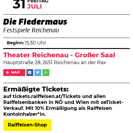
31
FREITAG
JULI
Die Fledermaus
Festspiele Reichenau
Beginn:
15:30 Uhr
Theater Reichenau - Großer Saal
Hauptstraße 28, 2651 Reichenau an der Rax
MAP
Ermäßigte Tickets:
auf tickets.raiffeisen.at/Tickets und allen
Raiffeisenbanken in NÖ und Wien mit oeTicket-
Verkauf. Mit 10% Ermäßigung als Raiffeisen
Kontoinhaber*in.
Raiffeisen-Shop