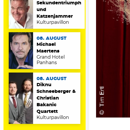
Sekundentriumph
und
Katzenjammer
Kulturpavillon
08. AUGUST
Michael
Maertens
Grand Hotel
Panhans
08. AUGUST
Diknu
Schneeberger &
Christian
Bakanic
Quartett
Kulturpavillon