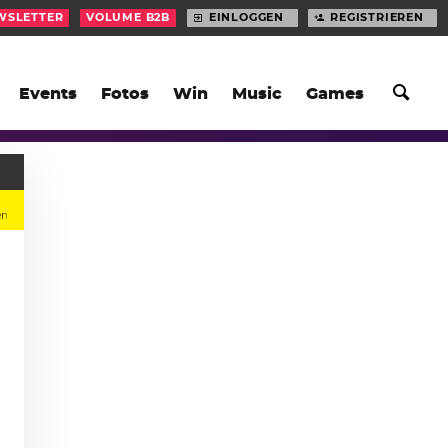
WSLETTER
VOLUME B2B
EINLOGGEN
REGISTRIEREN
Events
Fotos
Win
Music
Games