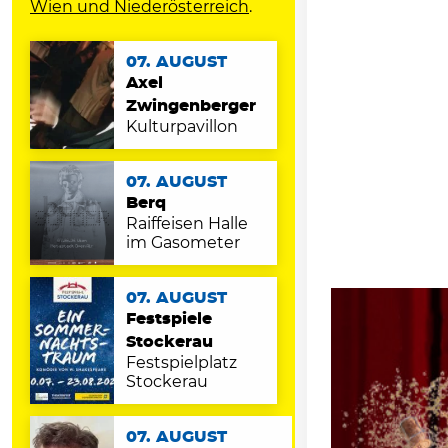
Wien und Niederösterreich
.
07. AUGUST
Axel
Zwingenberger
Kulturpavillon
07. AUGUST
Berq
Raiffeisen Halle
im Gasometer
07. AUGUST
Festspiele
Stockerau
Festspielplatz
Stockerau
07. AUGUST