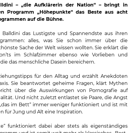
ldini – „die Aufklärerin der Nation“ – bringt in
en Programm „Höhepunkte“ das Beste aus acht
ogrammen auf die Bühne.
t Balldini das Lustigste und Spannendste aus ihren
ogrammen: alles, was Sie schon immer über die
hönste Sache der Welt wissen wollten. Sie erklärt die
n’ts im Schlafzimmer ebenso wie Vorlieben und
die das menschliche Dasein bereichern.
ziehungstipps für den Alltag und erzählt Anekdoten
raxis. Sie beantwortet geheime Fragen, klärt Mythen
pricht über die Auswirkungen von Pornografie auf
lität. Und nicht zuletzt entlastet sie Paare, die Angst
 „das im Bett“ immer weniger funktioniert und ist mit
 für Jung und Alt eine Inspiration.
“ funktioniert dabei aber stets als eigenständiges