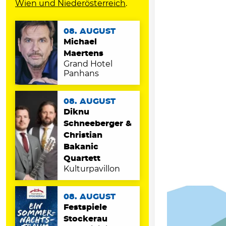
Wien und Niederösterreich
.
08. AUGUST
Michael
Maertens
Grand Hotel
Panhans
08. AUGUST
Diknu
Schneeberger &
Christian
Bakanic
Quartett
Kulturpavillon
08. AUGUST
Festspiele
Stockerau