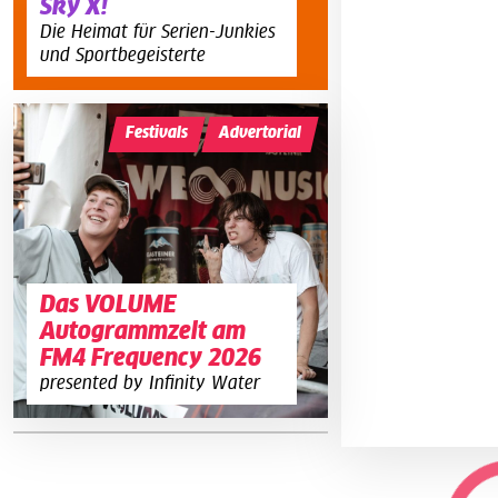
Sky X!
Die Heimat für Serien-Junkies
und Sportbegeisterte
Festivals
Advertorial
Das VOLUME
Autogrammzelt am
FM4 Frequency 2026
presented by Infinity Water