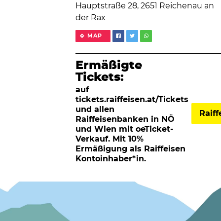
Hauptstraße 28, 2651 Reichenau an
der Rax
MAP
Ermäßigte
Tickets:
auf
tickets.raiffeisen.at/Tickets
und allen
Raif
Raiffeisenbanken in NÖ
und Wien mit oeTicket-
Verkauf. Mit 10%
Ermäßigung als Raiffeisen
Kontoinhaber*in.