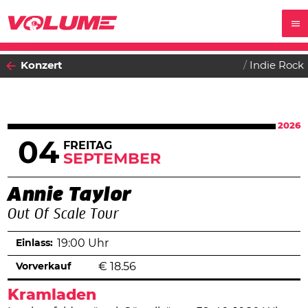
Konzert
Indie Rock
2026
04
FREITAG
SEPTEMBER
Annie Taylor
Out Of Scale Tour
Einlass:
19:00 Uhr
Vorverkauf
€
18.56
Kramladen