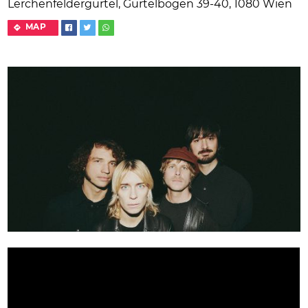
Lerchenfeldergürtel, Gürtelbögen 39-40, 1080 Wien
MAP