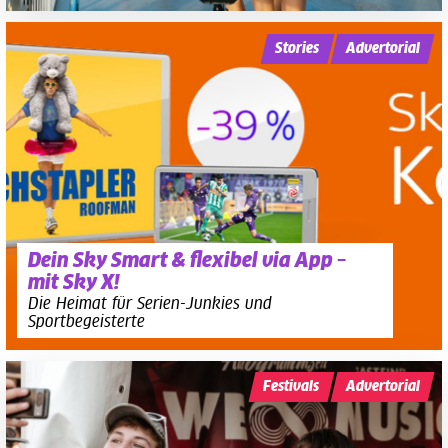
Stories
Advertorial
Dein Sky Smart & flexibel via App –
mit Sky X!
Die Heimat für Serien-Junkies und
Sportbegeisterte
Festivals
Advertorial