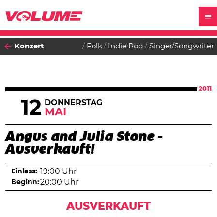
Konzert
Folk
Indie Pop
Singer/Songwriter
2011
12
DONNERSTAG
MAI
Angus and Julia Stone -
Ausverkauft!
Einlass:
19:00 Uhr
Beginn:
20:00 Uhr
AUSVERKAUFT