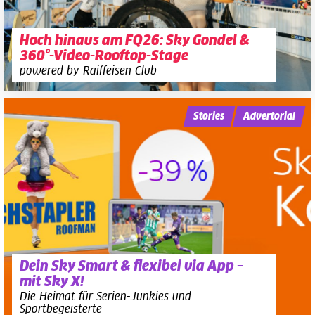
Hoch hinaus am FQ26: Sky Gondel &
360°-Video-Rooftop-Stage
powered by Raiffeisen Club
Stories
Advertorial
Dein Sky Smart & flexibel via App –
mit Sky X!
Die Heimat für Serien-Junkies und
Sportbegeisterte