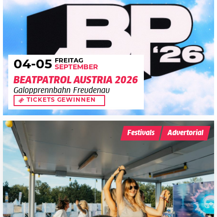
FREITAG
04
-05
SEPTEMBER
BEATPATROL AUSTRIA 2026
Galopprennbahn Freudenau
TICKETS GEWINNEN
Festivals
Advertorial