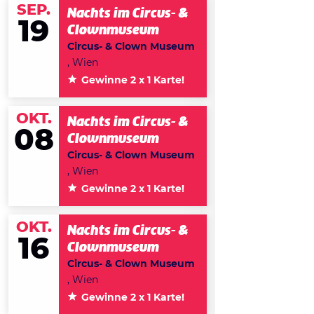
SEP.
Nachts im Circus- &
19
Clownmuseum
Circus- & Clown Museum
, Wien
Gewinne 2 x 1 Karte!
OKT.
Nachts im Circus- &
08
Clownmuseum
Circus- & Clown Museum
, Wien
Gewinne 2 x 1 Karte!
OKT.
Nachts im Circus- &
16
Clownmuseum
Circus- & Clown Museum
, Wien
Gewinne 2 x 1 Karte!