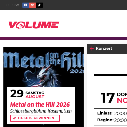
Konzert
29
17
SAMSTAG
DO
AUGUST
N
Metal on the Hill 2026
Schlossbergbühne Kasematten
Einlass:
20:00
TICKETS GEWINNEN
Beginn:
20:00