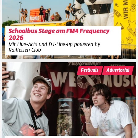
Schoolbus Stage am FM4 Frequency
2026
Mit Live-Acts und DJ-Line-up powered by
Raiffeisen Club
Festivals
Advertorial