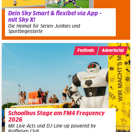
Dein Sky Smart & flexibel via App –
mit Sky X!
Die Heimat für Serien-Junkies und
Sportbegeisterte
Festivals
Advertorial
Schoolbus Stage am FM4 Frequency
2026
Mit Live-Acts und DJ-Line-up powered by
Raiffeisen Club