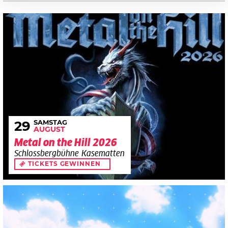
SAMSTAG
29
AUGUST
Metal on the Hill 2026
Schlossbergbühne Kasematten
TICKETS GEWINNEN