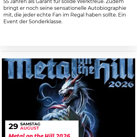
55 Jahren als Garant für solide Werktreue. Zudem
bringt er noch seine sensationelle Autobiographie
mit, die jeder echte Fan im Regal haben sollte. Ein
Event der Sonderklasse.
SAMSTAG
29
AUGUST
Metal on the Hill 2026