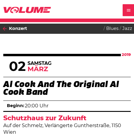
Konzert
Blues
Jazz
2019
02
SAMSTAG
MÄRZ
Al Cook And The Original Al
Cook Band
Beginn:
20:00 Uhr
Schutzhaus zur Zukunft
Auf der Schmelz, Verlängerte Guntherstraße, 1150
Wien