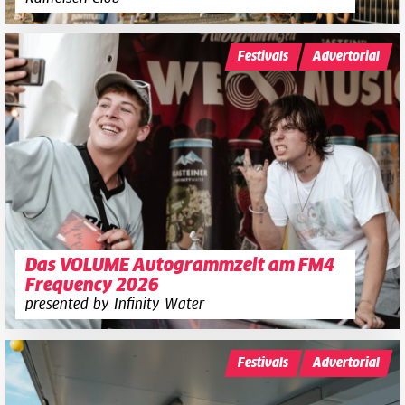
Festivals
Advertorial
Das VOLUME Autogrammzelt am FM4
Frequency 2026
presented by Infinity Water
Festivals
Advertorial