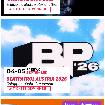
Schlossbergbühne Kasematten
TICKETS GEWINNEN
FREITAG
04
-05
SEPTEMBER
BEATPATROL AUSTRIA 2026
Galopprennbahn Freudenau
TICKETS GEWINNEN
Stories
Advertorial