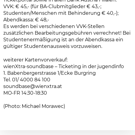
VVK: € 45,- (für BA-Clubmitglieder € 43,-;
Studenten/Menschen mit Behinderung € 40,-);
Abendkassa: € 48,-
Es werden bei verschiedenen VVK-Stellen
zusätzlichen Bearbeitungsgebühren verrechnet! Bei
Studentenermäßigung ist an der Abendkassa ein
gültiger Studentenausweis vorzuweisen.
weiterer Kartenvorverkauf:
wienXtra-soundbase – Ticketing in der jugendinfo
1. Babenbergerstrasse 1/Ecke Burgring
Tel. 01/ 4000 84 100
soundbase@wienxtra.at
MO-FR 14:30-18:30
(Photo: Michael Morawec)