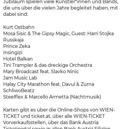
Jubiläum spielen viele Künstler*innen und Bands,
die uns über die vielen Jahre begleitet haben, mit
dabei sind:
Kurt Ostbahn
Mosa Sisic & The Gipsy Magic, Guest: Harri Stojka
Russkaja
Prince Zeka
Insingizi
Hotel Balkan
Tini Trampler & das dreckige Orchestra
Mary Broadcast feat. Slavko Ninic
Jam Music Lab
Halay City Marathon feat. Davul & Zurna
SchliwoBeatz
Steelflex & Marcello Armetta (Nachtmusik)
Karten gibt es über die Online-Shops von WIEN-
TICKET und ticket.at, über alle WIEN-TICKET
Vorverkaufsstellen, über das Bank Austria
Ticketportal sowie in allen Bank Austria Filialen.