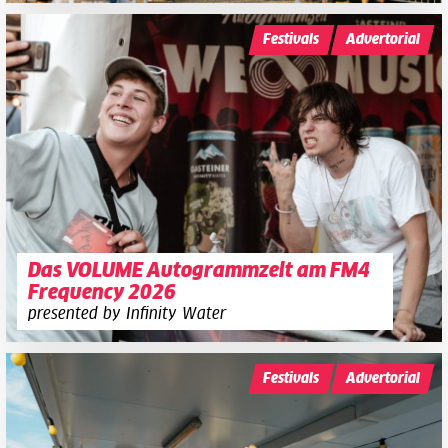
Festivals
Advertorial
Das VOLUME Autogrammzelt am FM4
Frequency 2026
presented by Infinity Water
Festivals
Advertorial