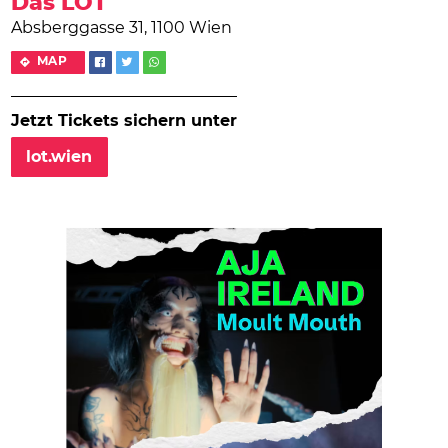
Das LOT
Absberggasse 31, 1100 Wien
MAP
Jetzt Tickets sichern unter
lot.wien