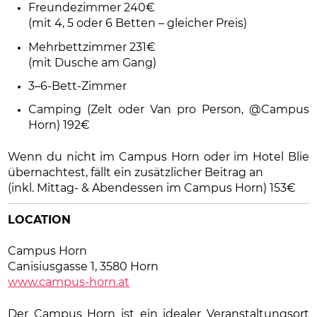
Freundezimmer 240€
(mit 4, 5 oder 6 Betten – gleicher Preis)
Mehrbettzimmer 231€
(mit Dusche am Gang)
3–6-Bett-Zimmer
Camping (Zelt oder Van pro Person, @Campus
Horn) 192€
Wenn du nicht im Campus Horn oder im Hotel Blie
übernachtest, fällt ein zusätzlicher Beitrag an
(inkl. Mittag- & Abendessen im Campus Horn) 153€
LOCATION
Campus Horn
Canisiusgasse 1, 3580 Horn
www.campus-horn.at
Der Campus Horn ist ein idealer Veranstaltungsort