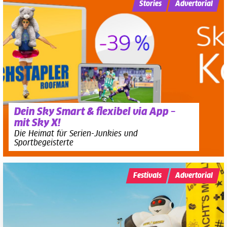
Stories
Advertorial
Dein Sky Smart & flexibel via App –
mit Sky X!
Die Heimat für Serien-Junkies und
Sportbegeisterte
Festivals
Advertorial