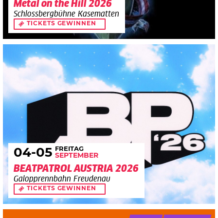
Metal on the Hill 2026
Schlossbergbühne Kasematten
TICKETS GEWINNEN
FREITAG
04
-05
SEPTEMBER
BEATPATROL AUSTRIA 2026
Galopprennbahn Freudenau
TICKETS GEWINNEN