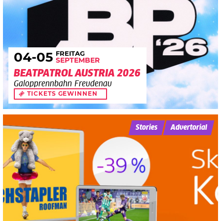
FREITAG
04
-05
SEPTEMBER
BEATPATROL AUSTRIA 2026
Galopprennbahn Freudenau
TICKETS GEWINNEN
Stories
Advertorial