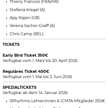
Thierry Francois (FRA/HR)
Stefania Kregel (A)
Ajay Rajani (GB)
Verena Sacher-Graiff (A)
Chris Camp (BEL)
TICKETS
Early Bird Ticket 350€
Verfügbar vom 1. März bis 20. April 2026
Reguläres Ticket 400€
Verfügbar vom 1. Mai bis 3. Juni 2026
SPEZIALTICKETS
Verfügbar ab dem 14. Januar 2026
5Rhythms-Lehrer:innen & ICMTA-Mitglieder 250€