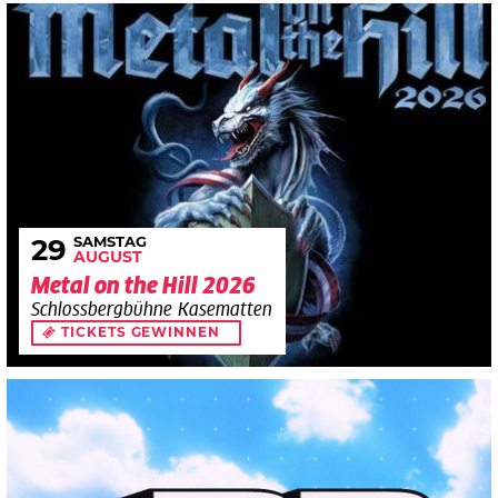
SAMSTAG
29
AUGUST
Metal on the Hill 2026
Schlossbergbühne Kasematten
TICKETS GEWINNEN