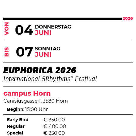
2026
VON
04
DONNERSTAG
JUNI
07
SONNTAG
BIS
JUNI
EUPHORICA 2026
International 5Rhythms® Festival
campus Horn
Canisiusgasse 1, 3580 Horn
Beginn:
15:00 Uhr
Early Bird
€
350.00
Regular
€
400.00
Special
€
250.00