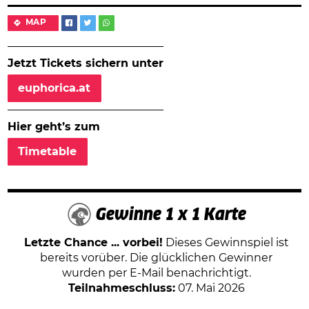
MAP
Jetzt Tickets sichern unter
euphorica.at
Hier geht’s zum
Timetable
Gewinne 1 x 1 Karte
Letzte Chance ... vorbei!
Dieses Gewinnspiel ist
bereits vorüber. Die glücklichen Gewinner
wurden per E-Mail benachrichtigt.
Teilnahmeschluss:
07. Mai 2026