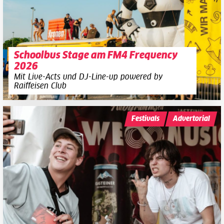
Schoolbus Stage am FM4 Frequency
2026
Mit Live-Acts und DJ-Line-up powered by
Raiffeisen Club
Festivals
Advertorial