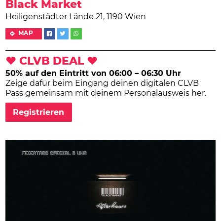
Black Market
Heiligenstädter Lände 21, 1190 Wien
MAP
❤ CLVB DEAL ❤
50% auf den Eintritt von 06:00 – 06:30 Uhr
Zeige dafür beim Eingang deinen digitalen CLVB
Pass gemeinsam mit deinem Personalausweis her.
Registrieren