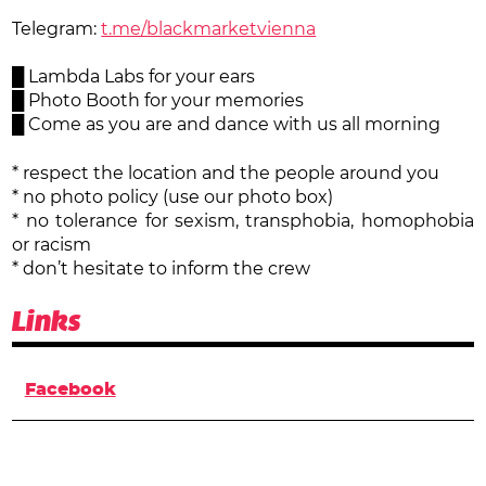
Telegram:
t.me/blackmarketvienna
█ Lambda Labs for your ears
█ Photo Booth for your memories
█ Come as you are and dance with us all morning
* respect the location and the people around you
* no photo policy (use our photo box)
* no tolerance for sexism, transphobia, homophobia
or racism
* don’t hesitate to inform the crew
Links
Facebook