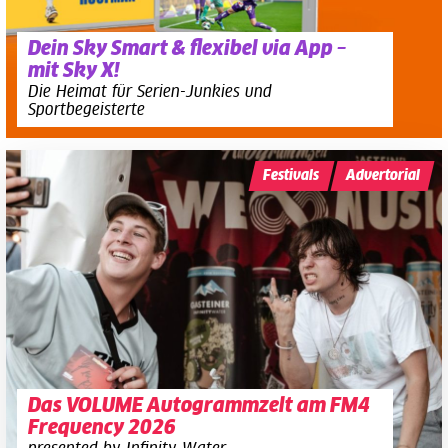
Dein Sky Smart & flexibel via App –
mit Sky X!
Die Heimat für Serien-Junkies und
Sportbegeisterte
Festivals
Advertorial
Das VOLUME Autogrammzelt am FM4
Frequency 2026