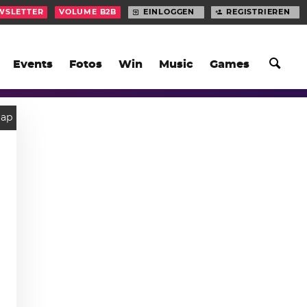
WSLETTER
VOLUME B2B
EINLOGGEN
REGISTRIEREN
Events
Fotos
Win
Music
Games
rap