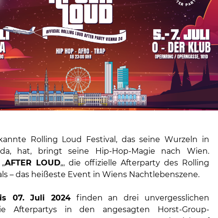
annte Rolling Loud Festival, das seine Wurzeln in
rida, hat, bringt seine Hip-Hop-Magie nach Wien.
 „
AFTER LOUD
„, die offizielle Afterparty des Rolling
als – das heißeste Event in Wiens Nachtlebenszene.
is 07. Juli 2024
finden an drei unvergesslichen
e Afterpartys in den angesagten Horst-Group-