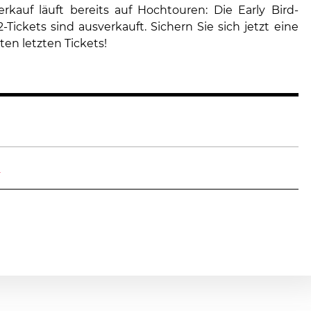
erkauf läuft bereits auf Hochtouren: Die Early Bird-
Tickets sind ausverkauft. Sichern Sie sich jetzt eine
en letzten Tickets!
m