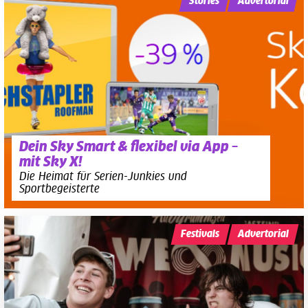
Stories
Advertorial
Dein Sky Smart & flexibel via App –
mit Sky X!
Die Heimat für Serien-Junkies und
Sportbegeisterte
Festivals
Advertorial