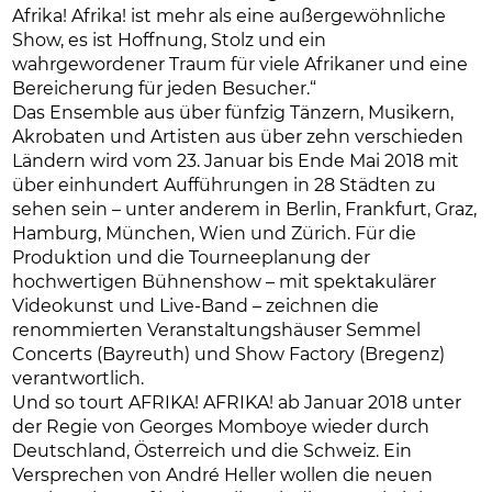
Afrika! Afrika! ist mehr als eine außergewöhnliche
Show, es ist Hoffnung, Stolz und ein
wahrgewordener Traum für viele Afrikaner und eine
Bereicherung für jeden Besucher.“
Das Ensemble aus über fünfzig Tänzern, Musikern,
Akrobaten und Artisten aus über zehn verschieden
Ländern wird vom 23. Januar bis Ende Mai 2018 mit
über einhundert Aufführungen in 28 Städten zu
sehen sein – unter anderem in Berlin, Frankfurt, Graz,
Hamburg, München, Wien und Zürich. Für die
Produktion und die Tourneeplanung der
hochwertigen Bühnenshow – mit spektakulärer
Videokunst und Live-Band – zeichnen die
renommierten Veranstaltungshäuser Semmel
Concerts (Bayreuth) und Show Factory (Bregenz)
verantwortlich.
Und so tourt AFRIKA! AFRIKA! ab Januar 2018 unter
der Regie von Georges Momboye wieder durch
Deutschland, Österreich und die Schweiz. Ein
Versprechen von André Heller wollen die neuen