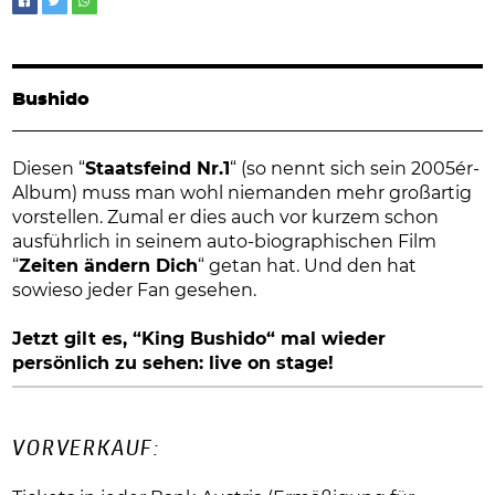
Bushido
Diesen “
Staatsfeind Nr.1
“ (so nennt sich sein 2005´er-
Album) muss man wohl niemanden mehr großartig
vorstellen. Zumal er dies auch vor kurzem schon
ausführlich in seinem auto-biographischen Film
“
Zeiten ändern Dich
“ getan hat. Und den hat
sowieso jeder Fan gesehen.
Jetzt gilt es, “King Bushido“ mal wieder
persönlich zu sehen: live on stage!
VORVERKAUF: