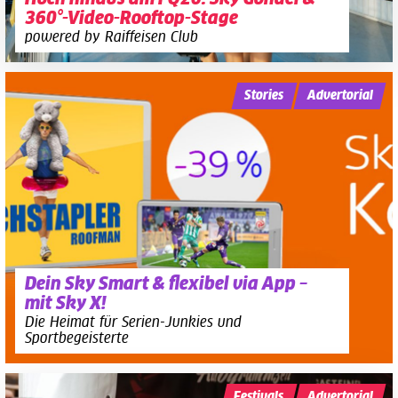
360°-Video-Rooftop-Stage
powered by Raiffeisen Club
Stories
Advertorial
Dein Sky Smart & flexibel via App –
mit Sky X!
Die Heimat für Serien-Junkies und
Sportbegeisterte
Festivals
Advertorial