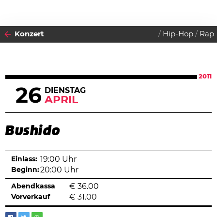
Konzert
Hip-Hop
Rap
2011
26
DIENSTAG
APRIL
Bushido
Einlass:
19:00 Uhr
Beginn:
20:00 Uhr
Abendkassa
€
36.00
Vorverkauf
€
31.00