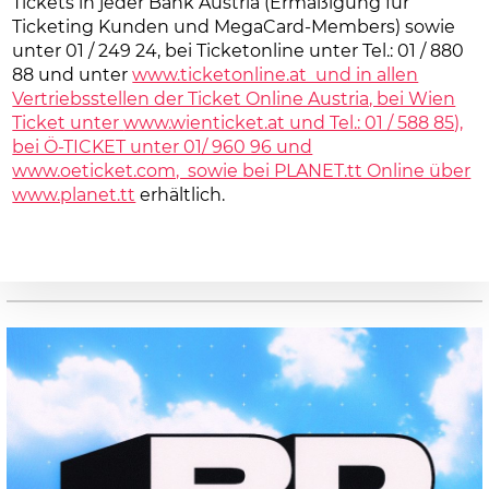
Tickets in jeder Bank Austria (Ermäßigung für
Ticketing Kunden und MegaCard-Members) sowie
unter 01 / 249 24, bei Ticketonline unter Tel.: 01 / 880
88 und unter
www.ticketonline.at und in allen
Vertriebsstellen der Ticket Online Austria, bei Wien
Ticket unter
www.wienticket.at und Tel.: 01 / 588 85),
bei Ö-TICKET unter 01/ 960 96 und
www.oeticket.com, sowie bei PLANET.tt Online über
www.planet.tt
erhältlich.