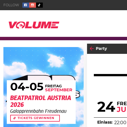
Party
04
-05
FREITAG
SEPTEMBER
BEATPATROL AUSTRIA
24
FRE
2026
JU
Galopprennbahn Freudenau
TICKETS GEWINNEN
Einlass:
22:00