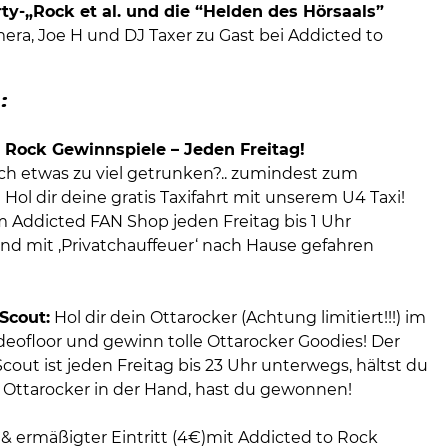
ty-„Rock et al. und die “Helden des Hörsaals”
mera, Joe H und DJ Taxer zu Gast bei Addicted to
:
 Rock Gewinnspiele – Jeden Freitag!
h etwas zu viel getrunken?.. zumindest zum
Hol dir deine gratis Taxifahrt mit unserem U4 Taxi!
m Addicted FAN Shop jeden Freitag bis 1 Uhr
d mit ‚Privatchauffeuer‘ nach Hause gefahren
Scout:
Hol dir dein Ottarocker (Achtung limitiert!!!) im
deofloor und gewinn tolle Ottarocker Goodies! Der
cout ist jeden Freitag bis 23 Uhr unterwegs, hältst du
 Ottarocker in der Hand, hast du gewonnen!
& ermäßigter Eintritt (4€)mit Addicted to Rock