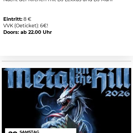
Eintritt:
8 €
VVK (Oeticket): 6€!
Doors: ab 22.00 Uhr
SAMSTAG