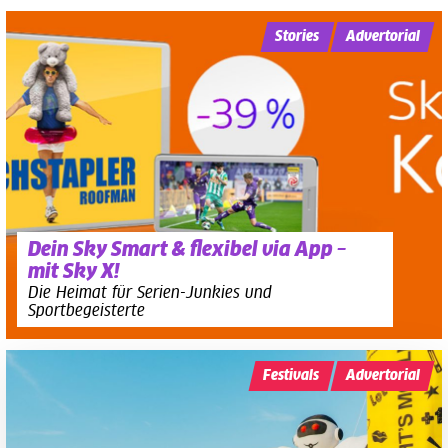
Stories
Advertorial
Dein Sky Smart & flexibel via App –
mit Sky X!
Die Heimat für Serien-Junkies und
Sportbegeisterte
Festivals
Advertorial