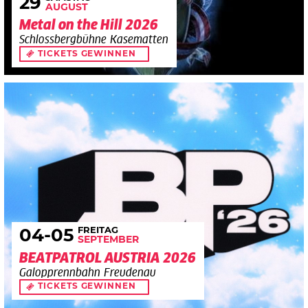
29
AUGUST
Metal on the Hill 2026
Schlossbergbühne Kasematten
TICKETS GEWINNEN
FREITAG
04
-05
SEPTEMBER
BEATPATROL AUSTRIA 2026
Galopprennbahn Freudenau
TICKETS GEWINNEN