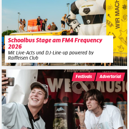
Schoolbus Stage am FM4 Frequency
2026
Mit Live-Acts und DJ-Line-up powered by
Raiffeisen Club
Festivals
Advertorial