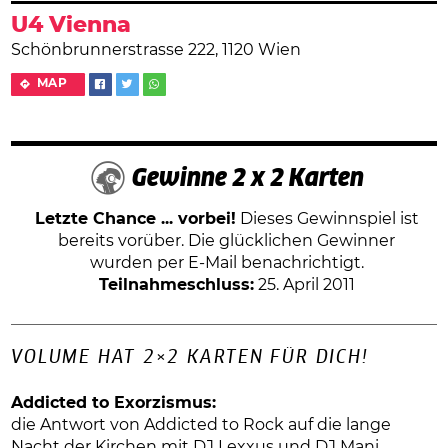
U4 Vienna
Schönbrunnerstrasse 222, 1120 Wien
MAP
Gewinne 2 x 2 Karten
Letzte Chance ... vorbei!
Dieses Gewinnspiel ist
bereits vorüber. Die glücklichen Gewinner
wurden per E-Mail benachrichtigt.
Teilnahmeschluss:
25. April 2011
VOLUME HAT 2×2 KARTEN FÜR DICH!
Addicted to Exorzismus:
die Antwort von Addicted to Rock auf die lange
Nacht der Kirchen mit DJ Lexxus und DJ Mani