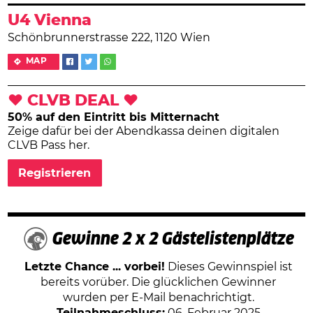
U4 Vienna
Schönbrunnerstrasse 222, 1120 Wien
MAP
❤ CLVB DEAL ❤
50% auf den Eintritt bis Mitternacht
Zeige dafür bei der Abendkassa deinen digitalen
CLVB Pass her.
Registrieren
Gewinne 2 x 2 Gästelistenplätze
Letzte Chance ... vorbei!
Dieses Gewinnspiel ist
bereits vorüber. Die glücklichen Gewinner
wurden per E-Mail benachrichtigt.