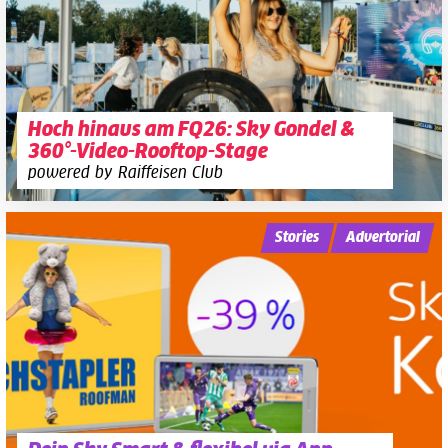
Hoch hinaus am FQ26: Sky Gondel &
360°-Video-Rooftop-Stage
powered by Raiffeisen Club
Stories
Advertorial