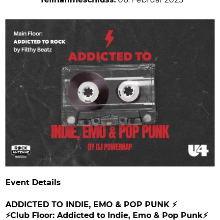
Teilnahmeschluss:
06. Februar 2025
Event Details
ADDICTED TO INDIE, EMO & POP PUNK ⚡️
⚡️Club Floor: Addicted to Indie, Emo & Pop Punk⚡️