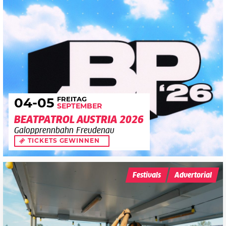
FREITAG
04
-05
SEPTEMBER
BEATPATROL AUSTRIA 2026
Galopprennbahn Freudenau
TICKETS GEWINNEN
Festivals
Advertorial