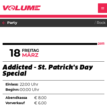
Party
Rock
2011
18
FREITAG
MÄRZ
Addicted - St. Patrick's Day
Special
Einlass:
22:00 Uhr
Beginn:
00:00 Uhr
Abendkassa
€
8.00
Vorverkauf
€
6.00