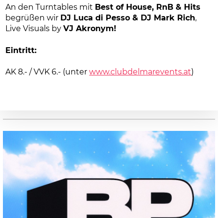
An den Turntables mit
Best of House, RnB & Hits
begrüßen wir
DJ Luca di Pesso & DJ Mark Rich
,
Live Visuals by
VJ Akronym!
Eintritt:
AK 8.- / VVK 6.- (unter
www.clubdelmarevents.at
)