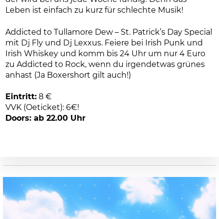
Leben ist einfach zu kurz für schlechte Musik!
Addicted to Tullamore Dew – St. Patrick’s Day Special
mit Dj Fly und Dj Lexxus. Feiere bei Irish Punk und
Irish Whiskey und komm bis 24 Uhr um nur 4 Euro
zu Addicted to Rock, wenn du irgendetwas grünes
anhast (Ja Boxershort gilt auch!)
Eintritt:
8 €
VVK (Oeticket): 6€!
Doors: ab 22.00 Uhr