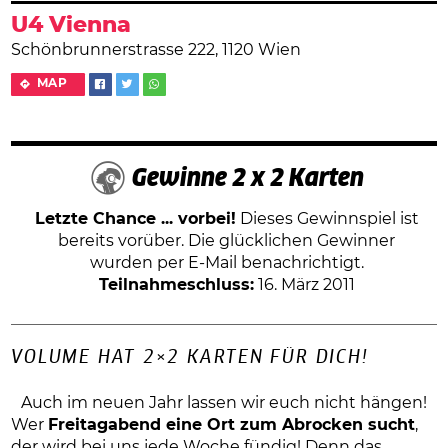
U4 Vienna
Schönbrunnerstrasse 222, 1120 Wien
MAP
Gewinne 2 x 2 Karten
Letzte Chance ... vorbei!
Dieses Gewinnspiel ist
bereits vorüber. Die glücklichen Gewinner
wurden per E-Mail benachrichtigt.
Teilnahmeschluss:
16. März 2011
VOLUME HAT 2×2 KARTEN FÜR DICH!
Auch im neuen Jahr lassen wir euch nicht hängen!
Wer
Freitagabend eine Ort zum Abrocken sucht
,
der wird bei uns jede Woche fündig! Denn das