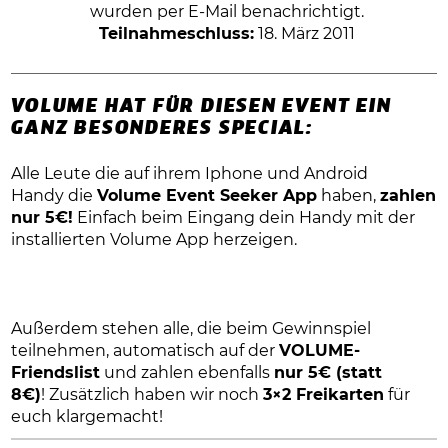
wurden per E-Mail benachrichtigt.
Teilnahmeschluss:
18. März 2011
VOLUME HAT FÜR DIESEN EVENT EIN
GANZ BESONDERES SPECIAL:
Alle Leute die auf ihrem Iphone und Android
Handy die
Volume Event Seeker App
haben,
zahlen
nur 5€!
Einfach beim Eingang dein Handy mit der
installierten
Volume App herzeigen.
Außerdem stehen alle, die beim Gewinnspiel
teilnehmen, automatisch auf der
VOLUME-
Friendslist
und zahlen ebenfalls
nur 5€ (statt
8€)
! Zusätzlich haben wir noch
3×2 Freikarten
für
euch klargemacht!