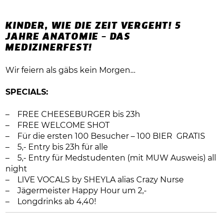
KINDER, WIE DIE ZEIT VERGEHT! 5
JAHRE ANATOMIE – DAS
MEDIZINERFEST!
Wir feiern als gäbs kein Morgen…
SPECIALS:
– FREE CHEESEBURGER bis 23h
– FREE WELCOME SHOT
– Für die ersten 100 Besucher – 100 BIER GRATIS
– 5,- Entry bis 23h für alle
– 5,- Entry für Medstudenten (mit MUW Ausweis) all
night
– LIVE VOCALS by SHEYLA alias Crazy Nurse
– Jägermeister Happy Hour um 2,-
– Longdrinks ab 4,40!