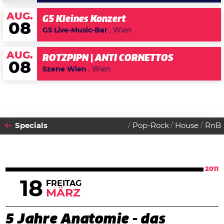
AUG.
G5 Kleines Konzert
08
G5 Live-Music-Bar
, Wien
AUG.
ROTZPIPN | ANTI CORNETTOS
08
Szene Wien
, Wien
Specials
Pop-Rock
House
RnB
2011
18
FREITAG
MÄRZ
5 Jahre Anatomie - das