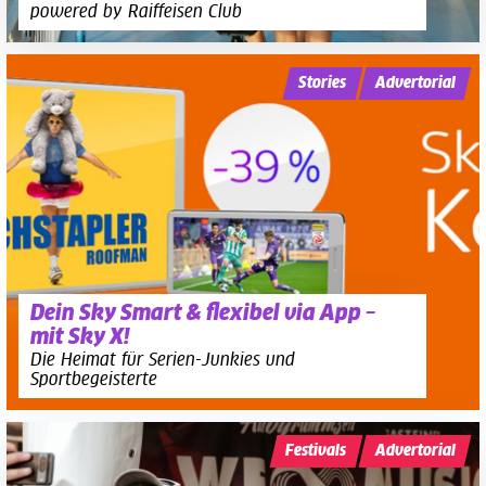
powered by Raiffeisen Club
Stories
Advertorial
Dein Sky Smart & flexibel via App –
mit Sky X!
Die Heimat für Serien-Junkies und
Sportbegeisterte
Festivals
Advertorial