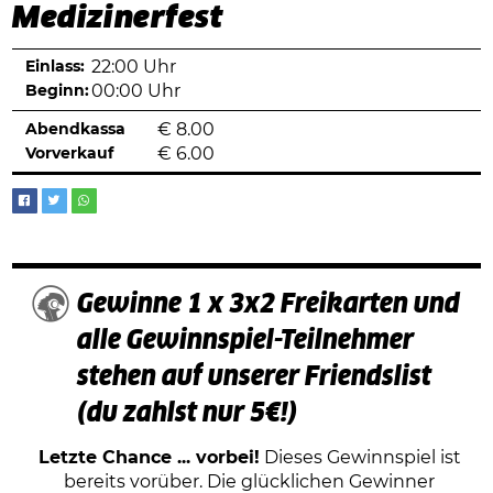
Medizinerfest
Einlass:
22:00 Uhr
Beginn:
00:00 Uhr
Abendkassa
€
8.00
Vorverkauf
€
6.00
Gewinne 1 x 3x2 Freikarten und
alle Gewinnspiel-Teilnehmer
stehen auf unserer Friendslist
(du zahlst nur 5€!)
Letzte Chance ... vorbei!
Dieses Gewinnspiel ist
bereits vorüber. Die glücklichen Gewinner