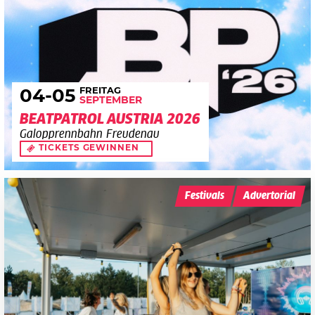
FREITAG
04
-05
SEPTEMBER
BEATPATROL AUSTRIA 2026
Galopprennbahn Freudenau
TICKETS GEWINNEN
Festivals
Advertorial