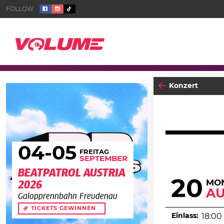
Konzert
04
-05
FREITAG
SEPTEMBER
BEATPATROL AUSTRIA
20
MO
2026
A
Galopprennbahn Freudenau
TICKETS GEWINNEN
Einlass:
18:00