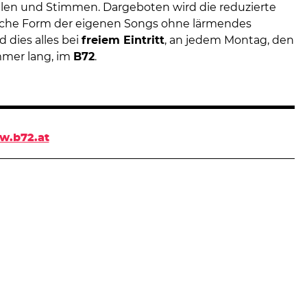
len und Stimmen. Dargeboten wird die reduzierte
sche Form der eigenen Songs ohne lärmendes
 dies alles bei
freiem Eintritt
, an jedem Montag, den
mer lang, im
B72
.
w.b72.at