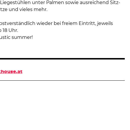
 Liegestühlen unter Palmen sowie ausreichend Sitz-
tze und vieles mehr.
lbstverständlich wieder bei freiem Eintritt, jeweils
 18 Uhr.
oustic summer!
house.at