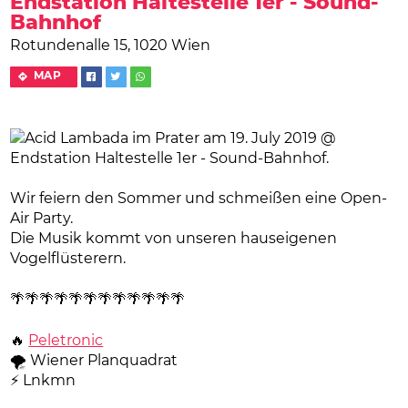
Endstation Haltestelle 1er - Sound-
Bahnhof
Rotundenalle 15, 1020 Wien
MAP
Wir feiern den Sommer und schmeißen eine Open-
Air Party.
Die Musik kommt von unseren hauseigenen
Vogelflüsterern.
🌴🌴🌴🌴🌴🌴🌴🌴🌴🌴🌴🌴
🔥
Peletronic
🌪 Wiener Planquadrat
⚡️ Lnkmn