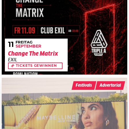
FREITAG
11
SEPTEMBER
Change The Matrix
EXIL
TICKETS GEWINNEN
Festivals
Advertorial