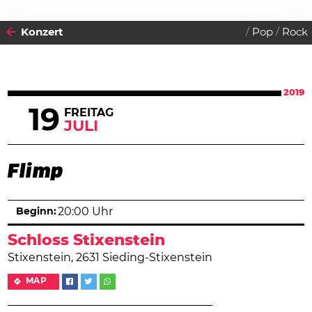
Konzert
Pop
Rock
2019
19
FREITAG
JULI
Flimp
Beginn:
20:00 Uhr
Schloss Stixenstein
Stixenstein, 2631 Sieding-Stixenstein
MAP