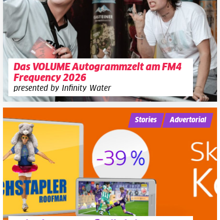
Das VOLUME Autogrammzelt am FM4
Frequency 2026
presented by Infinity Water
Stories
Advertorial