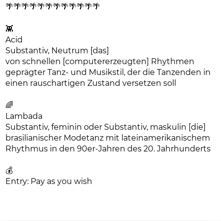
🌴🌴🌴🌴🌴🌴🌴🌴🌴🌴🌴🌴
👾
Acid
Substantiv, Neutrum [das]
von schnellen [computererzeugten] Rhythmen
geprägter Tanz- und Musikstil, der die Tanzenden in
einen rauschartigen Zustand versetzen soll
🌈
Lambada
Substantiv, feminin oder Substantiv, maskulin [die]
brasilianischer Modetanz mit lateinamerikanischem
Rhythmus in den 90er-Jahren des 20. Jahrhunderts
💰
Entry: Pay as you wish