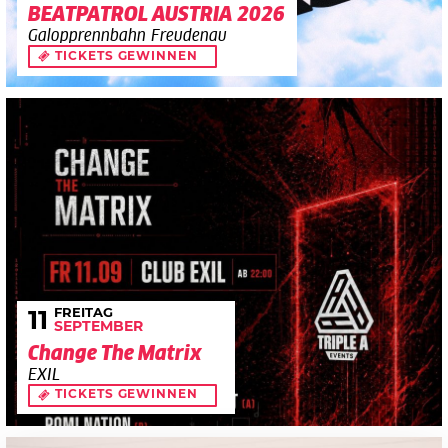
BEATPATROL AUSTRIA 2026
Galopprennbahn Freudenau
TICKETS GEWINNEN
FREITAG
11
SEPTEMBER
Change The Matrix
EXIL
TICKETS GEWINNEN