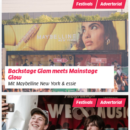
Festivals
Advertorial
Backstage Glam meets Mainstage
Glow
Mit Maybelline New York & essie
Festivals
Advertorial