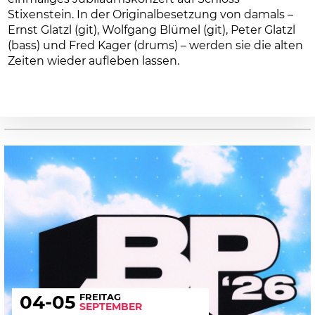
Stixenstein. In der Originalbesetzung von damals –
Ernst Glatzl (git), Wolfgang Blümel (git), Peter Glatzl
(bass) und Fred Kager (drums) – werden sie die alten
Zeiten wieder aufleben lassen.
FREITAG
04
-05
SEPTEMBER