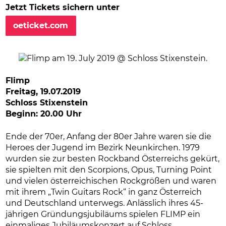
Jetzt Tickets sichern unter
oeticket.com
Flimp
Freitag, 19.07.2019
Schloss Stixenstein
Beginn: 20.00 Uhr
Ende der 70er, Anfang der 80er Jahre waren sie die
Heroes der Jugend im Bezirk Neunkirchen. 1979
wurden sie zur besten Rockband Österreichs gekürt,
sie spielten mit den Scorpions, Opus, Turning Point
und vielen österreichischen Rockgrößen und waren
mit ihrem „Twin Guitars Rock“ in ganz Österreich
und Deutschland unterwegs. Anlässlich ihres 45-
jährigen Gründungsjubiläums spielen FLIMP ein
einmaliges Jubiläumskonzert auf Schloss