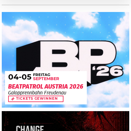
FREITAG
04
-05
SEPTEMBER
BEATPATROL AUSTRIA 2026
Galopprennbahn Freudenau
TICKETS GEWINNEN