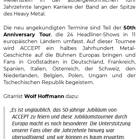
Meilenstein in der außergewöhnlichen fünf
Jahrzehnte langen Karriere der Band an der Spitze
des Heavy Metal.
Die neu angekündigten Termine sind Teil der
50th
Anniversary Tour
, die 24 Headliner-Shows in 11
europäischen Ländern umfasst. Auf dieser Tournee
wird ACCEPT ein halbes Jahrhundert Metal-
Geschichte auf die Bühnen Europas bringen und
Fans in Großstädten in Deutschland, Frankreich,
Spanien, Italien, Österreich, der Schweiz, den
Niederlanden, Belgien, Polen, Ungarn und der
Tschechischen Republik begeistern.
Gitarrist
Wolf Hoffmann
dazu:
„Es ist unglaublich, das 50-jährige Jubiläum von
ACCEPT zu feiern und diese Jubiläumstournee durch
Europa macht es noch besonderer. Die Unterstützung
unserer Fans über die Jahrzehnte hinweg war
überwältigend, und wir können es kaum erwarten,