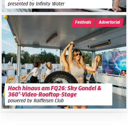
presented by Infinity Water
Festivals
Advertorial
Hoch hinaus am FQ26: Sky Gondel &
360°-Video-Rooftop-Stage
powered by Raiffeisen Club