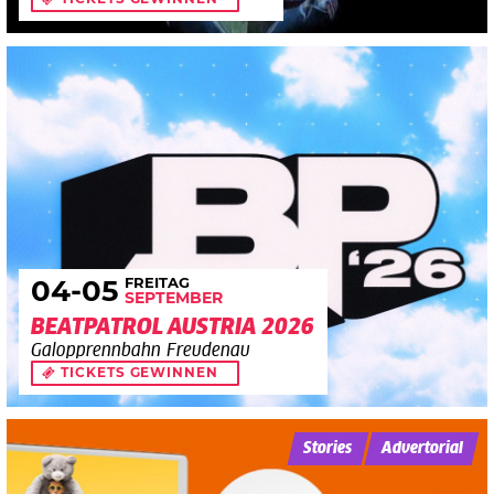
FREITAG
04
-05
SEPTEMBER
BEATPATROL AUSTRIA 2026
Galopprennbahn Freudenau
TICKETS GEWINNEN
Stories
Advertorial