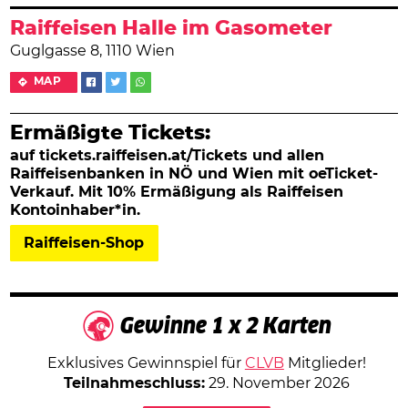
Raiffeisen Halle im Gasometer
Guglgasse 8, 1110 Wien
MAP
Ermäßigte Tickets:
auf tickets.raiffeisen.at/Tickets und allen
Raiffeisenbanken in NÖ und Wien mit oeTicket-
Verkauf. Mit 10% Ermäßigung als Raiffeisen
Kontoinhaber*in.
Raiffeisen-Shop
Gewinne 1 x 2 Karten
Exklusives Gewinnspiel für
CLVB
Mitglieder!
Teilnahmeschluss:
29. November 2026