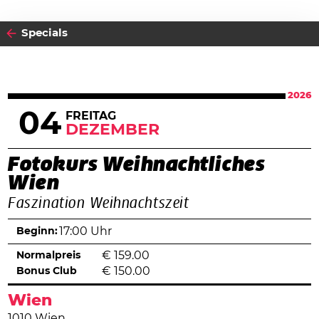
Specials
2026
04
FREITAG
DEZEMBER
Fotokurs Weihnachtliches
Wien
Faszination Weihnachtszeit
Beginn:
17:00 Uhr
Normalpreis
€
159.00
Bonus Club
€
150.00
Wien
1010 Wien