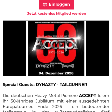
Einloggen
Jetzt kostenlos Mitglied werden
Special Guests: DYNAZTY · TAILGUNNER
Die deutschen Heavy-Metal-Pioniere
ACCEPT
feiern
ihr 50-jähriges Jubiläum mit einer ausgedehnten
Europatournee Ende 2026 – ein bedeutender