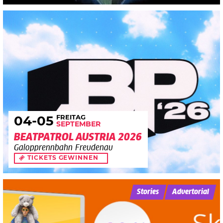
FREITAG
04
-05
SEPTEMBER
BEATPATROL AUSTRIA 2026
Galopprennbahn Freudenau
TICKETS GEWINNEN
Stories
Advertorial