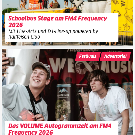
Schoolbus Stage am FM4 Frequency
2026
Mit Live-Acts und DJ-Line-up powered by
Raiffeisen Club
Festivals
Advertorial
Das VOLUME Autogrammzelt am FM4
Frequency 2026