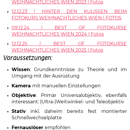
WEIHNACHTLICHES WIEN 2023 | Fotos
12.12.23 | HINTER DEN KULISSEN BEIM
FOTOKURS WEIHNACHTLICHES WIEN | FOTOS
09.12.24 | BEST OF FOTOKURSE
WEIHNACHTLICHES WIEN 2024 | Fotos
12.12.25 | BEST OF FOTOKURSE
WEIHNACHTLICHES WIEN 2025 | Fotos
Voraussetzungen:
Wissen
: Grundkenntnisse zu Theorie und im
Umgang mit der Ausrüstung
Kamera
mit manuellen Einstellungen
Objektive
: Primär Universalobjektiv, ebenfalls
interessant: (Ultra-)Weitwinkel- und Teleobjektiv
Stativ
inkl. daheim bereits fest montierter
Schnellwechselplatte
Fernauslöser
empfohlen