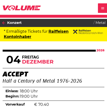
Konzert
Metal
* Ermäßigte Tickets für
Raiffeisen
Kontoinhaber
2026
04
FREITAG
DEZEMBER
ACCEPT
Half a Century of Metal 1976-2026
Einlass:
18:00 Uhr
Beginn:
19:00 Uhr
Vorverkauf
€
70.40