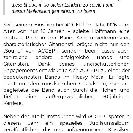
diese Shows in so vielen Ländern zu spielen und
diesen Meilenstein gemeinsam zu feiern.“
Seit seinem Einstieg bei ACCEPT im Jahr 1976 – im
Alter von nur 16 Jahren – spielte Hoffmann eine
zentrale Rolle in der Band. Sein unverkennbarer,
charakteristischer Gitarrenstil prägte nicht nur den
„Sound“ von ACCEPT, sondern beeinflusste auch
zahlreiche andere erfolgreiche Bands und
Gitarristen. Dank seines unerschütterlichen
Engagements entwickelte sich ACCEPT zu einer der
bedeutendsten Bands im Heavy Metal. Er legte
nicht nur den musikalischen Grundstein, sondern
begleitete die Band auch durch die Höhen und
Tiefen einer außergewöhnlichen 50-jährigen
Karriere.
Neben der Jubiläumstournee wird ACCEPT später in
diesem Jahr ein spezielles Jubiläumsalbum
veröffentlichen, das neu aufgenommene Klassiker,