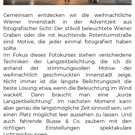
Gemeinsam entdecken wir die weihnachtliche
Wiener Innenstadt in der Adventzeit aus
fotografischer Sicht: Der stilvoll beleuchtete Wiener
Graben oder die rot leuchtende Rotenturmstraße
sind Motive, die jeder einmal fotografiert haben
sollte.
Im Fokus dieses Fotokurses stehen verschiedene
Techniken der Langzeitbelichtung, die ich dir
anhand der stimmungsvollen Motive der
weihnachtlich geschmückten Innenstadt zeige.
Nicht immer ist die längste Belichtungszeit die
beste Lösung; etwa, wenn die Beleuchtung im Wind
wackelt. Dann braucht man eine „kurze
Langzeitbelichtung“. Im nächsten Moment kann
aber genau die längstmögliche Zeit sinnvoll sein, um
einen Platz möglichst leer aussehen zu lassen. Und
auch fahrende Busse & Co. zaubern mit den
richtigen Einstellungen spektakuläre
Lichtzeichnungen…