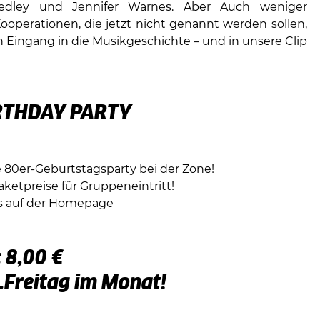
edley und Jennifer Warnes. Aber Auch weniger
ooperationen, die jetzt nicht genannt werden sollen,
n Eingang in die Musikgeschichte – und in unsere Clip
RTHDAY PARTY
e 80er-Geburtstagsparty bei der Zone!
aketpreise für Gruppeneintritt!
s auf der Homepage
: 8,00 €
.Freitag im Monat!