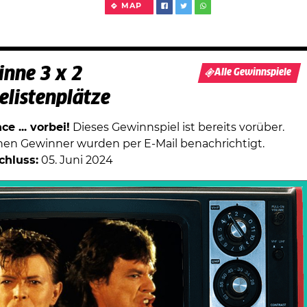
MAP
nne 3 x 2
Alle Gewinnspiele
elistenplätze
e ... vorbei!
Dieses Gewinnspiel ist bereits vorüber.
chen Gewinner wurden per E-Mail benachrichtigt.
chluss:
05. Juni 2024