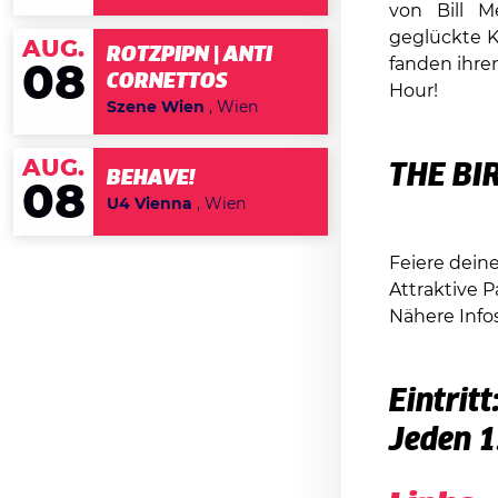
von Bill M
geglückte K
AUG.
ROTZPIPN | ANTI
fanden ihre
08
CORNETTOS
Hour!
Szene Wien
, Wien
AUG.
THE BI
BEHAVE!
08
U4 Vienna
, Wien
Feiere dein
Attraktive P
Nähere Info
Eintritt
Jeden 1