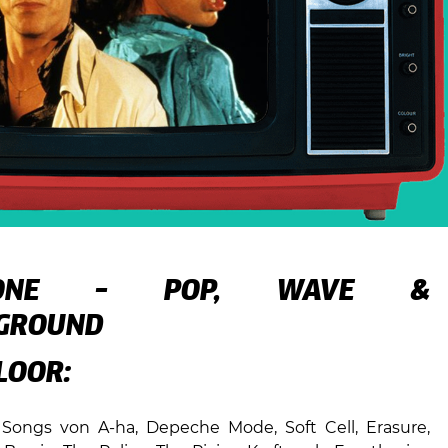
-ZONE – POP, WAVE &
GROUND
LOOR:
Songs von A-ha, Depeche Mode, Soft Cell, Erasure,