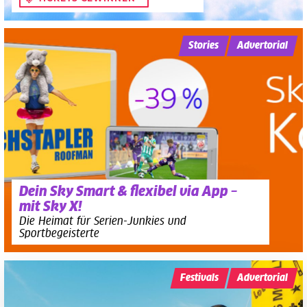
Stories
Advertorial
Dein Sky Smart & flexibel via App –
mit Sky X!
Die Heimat für Serien-Junkies und
Sportbegeisterte
Festivals
Advertorial