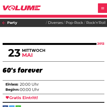
Party
Diverses
Pop-Rock
Rock'n'Roll
2012
23
MITTWOCH
MAI
60's forever
Einlass:
20:00 Uhr
Beginn:
00:00 Uhr
Gratis Eintritt!