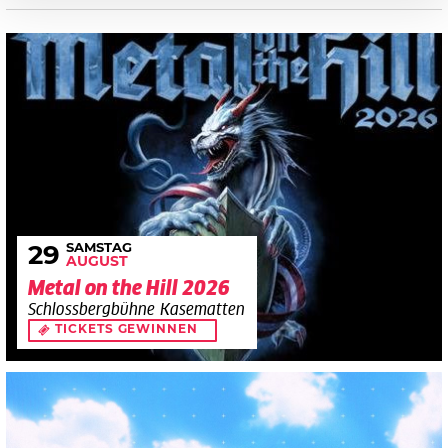
SAMSTAG
29
AUGUST
Metal on the Hill 2026
Schlossbergbühne Kasematten
TICKETS GEWINNEN