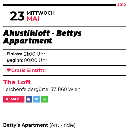
2012
23
MITTWOCH
MAI
Akustikloft - Bettys
Appartment
Einlass:
21:00 Uhr
Beginn:
00:00 Uhr
Gratis Eintritt!
The Loft
Lerchenfeldergürtel 37, 1160 Wien
MAP
Betty’s Apartment
(Anti-Indie)