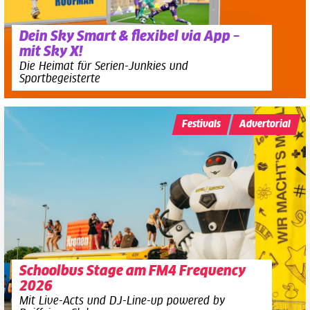
Dein Sky Smart & flexibel via App –
mit Sky X!
Die Heimat für Serien-Junkies und
Sportbegeisterte
Festivals
Advertorial
Schoolbus Stage am FM4 Frequency
2026
Mit Live-Acts und DJ-Line-up powered by