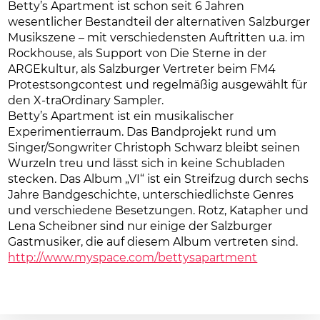
Betty’s Apartment ist schon seit 6 Jahren
wesentlicher Bestandteil der alternativen Salzburger
Musikszene – mit verschiedensten Auftritten u.a. im
Rockhouse, als Support von Die Sterne in der
ARGEkultur, als Salzburger Vertreter beim FM4
Protestsongcontest und regelmäßig ausgewählt für
den X-traOrdinary Sampler.
Betty’s Apartment ist ein musikalischer
Experimentierraum. Das Bandprojekt rund um
Singer/Songwriter Christoph Schwarz bleibt seinen
Wurzeln treu und lässt sich in keine Schubladen
stecken. Das Album „VI“ ist ein Streifzug durch sechs
Jahre Bandgeschichte, unterschiedlichste Genres
und verschiedene Besetzungen. Rotz, Katapher und
Lena Scheibner sind nur einige der Salzburger
Gastmusiker, die auf diesem Album vertreten sind.
http://www.myspace.com/bettysapartment