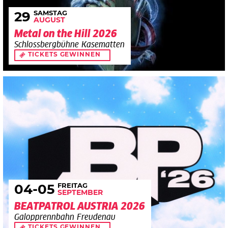
SAMSTAG
29
AUGUST
Metal on the Hill 2026
Schlossbergbühne Kasematten
TICKETS GEWINNEN
FREITAG
04
-05
SEPTEMBER
BEATPATROL AUSTRIA 2026
Galopprennbahn Freudenau
TICKETS GEWINNEN