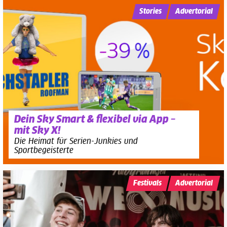
Stories
Advertorial
Dein Sky Smart & flexibel via App –
mit Sky X!
Die Heimat für Serien-Junkies und
Sportbegeisterte
Festivals
Advertorial