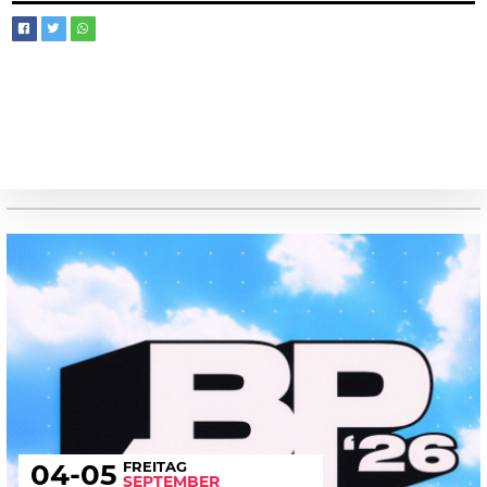
FREITAG
04
-05
SEPTEMBER