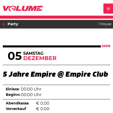
Party
House
2009
05
SAMSTAG
DEZEMBER
5 Jahre Empire @ Empire Club
Einlass:
00:00 Uhr
Beginn:
00:00 Uhr
Abendkassa
€
0.00
Vorverkauf
€
0.00