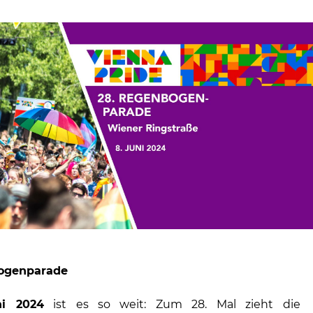
ogenparade
ni 2024
ist es so weit: Zum 28. Mal zieht die